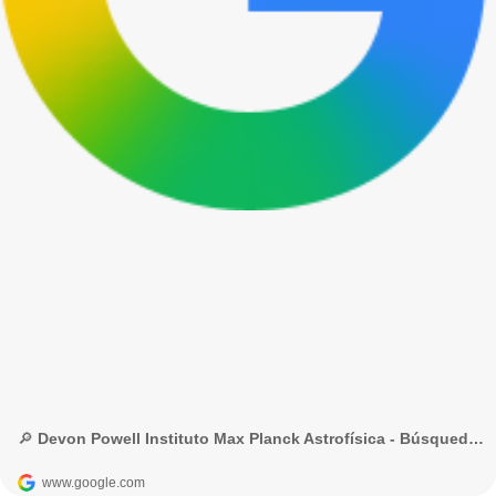
🔎 Devon Powell Instituto Max Planck Astrofísica - Búsqueda de Google
www.google.com