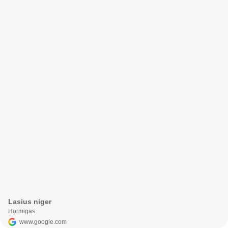
Lasius niger
Hormigas
www.google.com