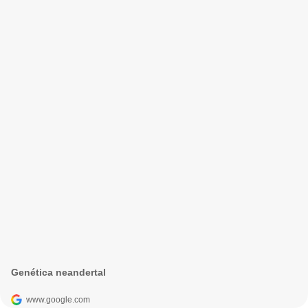
Genética neandertal
www.google.com