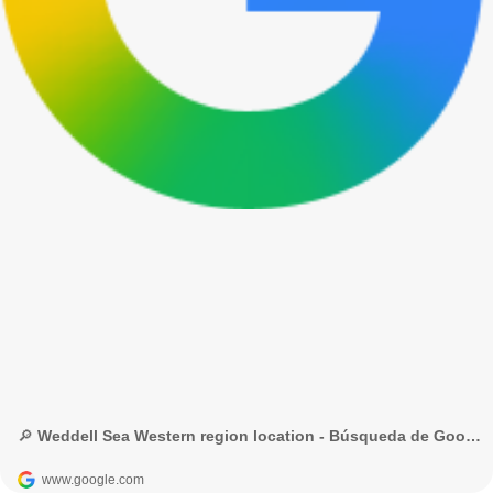
🔎 Weddell Sea Western region location - Búsqueda de Google
www.google.com