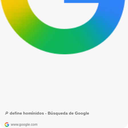
🔎 define homínidos - Búsqueda de Google
www.google.com