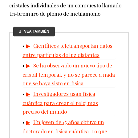
cristales individuales de un compuesto llamado
tri-bromuro de plomo de metilamonio.
VEA TAMBIÉN
Científicos teletransportan datos
entre partículas de luz distantes
Se ha observado un nuevo tipo de
cristal temporal, y no se parece a nada
que se haya visto en física
Investigadores usan física
cuántica para crear el reloj más
preciso del mundo
Un joven de 15 años obtuvo un
doctorado en física cuántica. Lo que