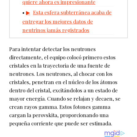
quiere ahora es impresionante
Esta esfera subterránea acaba de
entregar los mejores datos de
neutrinos jamás registrados
Para intentar detectar los neutrones
directamente, el equipo colocó primero estos
cristales en la trayectoria de una fuente de
neutrones. Los neutrones, al chocar con los
cristales, penetran en el núcleo de los átomos
dentro del cristal, excitándolos a un estado de
mayor energía. Cuando se relajan y decaen, se
crean rayos gamma. Estos fotones gamma
cargan la perovskita, proporcionando una
pequeña corriente que puede ser estimada.