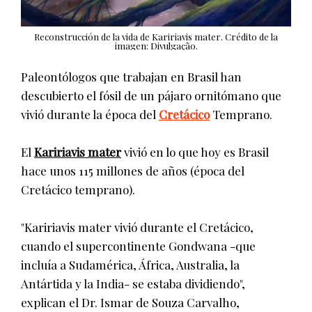
Reconstrucción de la vida de Kaririavis mater. Crédito de la
imagen: Divulgação.
Paleontólogos que trabajan en Brasil han
descubierto el fósil de un pájaro ornitómano que
vivió durante la época del
Cretácico
Temprano.
El
Kaririavis mater
vivió en lo que hoy es Brasil
hace unos 115 millones de años (época del
Cretácico temprano).
"Kaririavis mater vivió durante el Cretácico,
cuando el supercontinente Gondwana -que
incluía a Sudamérica, África, Australia, la
Antártida y la India- se estaba dividiendo",
explican el Dr. Ismar de Souza Carvalho,