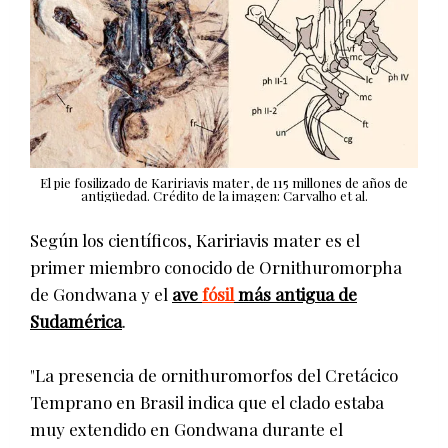
El pie fosilizado de Kaririavis mater, de 115 millones de años de
antigüedad. Crédito de la imagen: Carvalho et al.
Según los científicos, Kaririavis mater es el
primer miembro conocido de Ornithuromorpha
de Gondwana y el
ave
fósil
más antigua de
Sudamérica
.
"La presencia de ornithuromorfos del Cretácico
Temprano en Brasil indica que el clado estaba
muy extendido en Gondwana durante el