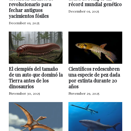
revolucionario para
récord mundial genético
fechar antiguos
December 01, 2025
yacimientos fósiles
December 01, 2025
El ciempiés del tamaño
Científicos redescubren
de un auto que dominó la
una especie de pez dada
Tierra antes de los
por extinta durante 20
dinosaurios
años
November 30, 2025
November 29, 2025