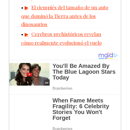
El ciempiés del tamaño de un auto
que dominó la Tierra antes de los
dinosaurios
Cerebros prehistóricos revelan
cómo realmente evolucionó el vuelo