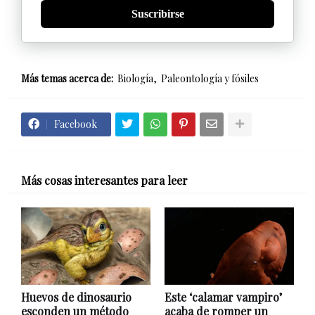
Suscribirse
Más temas acerca de:
Biología
Paleontología y fósiles
Facebook
Más cosas interesantes para leer
Huevos de dinosaurio
Este ‘calamar vampiro’
esconden un método
acaba de romper un