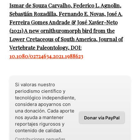
Ismar de Souza Carvalho, Federico L. Agnolin,
Sebastián Rozadilla, Fernando E. Novas, José A.
Ferreira Gomes Andrade & José Xavier-Neto
(2021)
A new ornithuromorph bird from the
Lower Cretaceous of South America,
Journal of
Vertebrate Paleontology,
DOI:
10.1080/02724634.2021.1988623
Si valoras nuestro
periodismo científico y
tecnológico independiente,
considera apoyarnos con
una donación. Cada aporte
nos ayuda a mantener
Donar vía PayPal
reportajes rigurosos y
contenido de calidad.
Contribuciones pequeñas