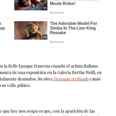
la Belle Epoque francesa cuando el artista italiano
usura de una exposición en la Galería Berthe Weill, en
otalmente desnudos. Su obra
Desnudo reclinado
causó
su vello púbico.
Lo que hoy nos ocupa es que, con la aparición de las