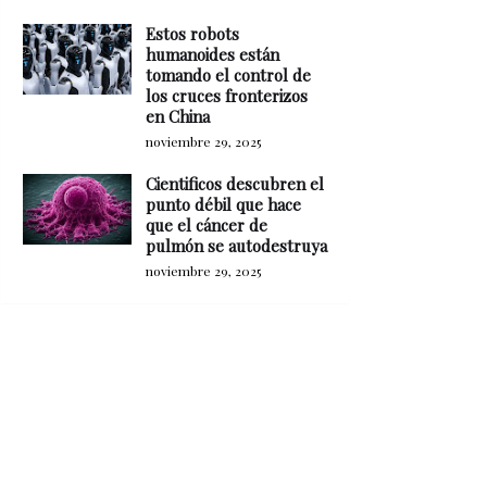
Estos robots
humanoides están
tomando el control de
los cruces fronterizos
en China
noviembre 29, 2025
Cientificos descubren el
punto débil que hace
que el cáncer de
pulmón se autodestruya
noviembre 29, 2025