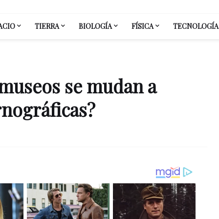
ACIO
TIERRA
BIOLOGÍA
FÍSICA
TECNOLOGÍA
 museos se mudan a
rnográficas?