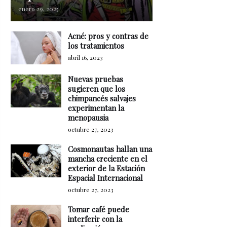
enero 29, 2025
Acné: pros y contras de
los tratamientos
abril 16, 2023
Nuevas pruebas
sugieren que los
chimpancés salvajes
experimentan la
menopausia
octubre 27, 2023
Cosmonautas hallan una
mancha creciente en el
exterior de la Estación
Espacial Internacional
octubre 27, 2023
Tomar café puede
interferir con la