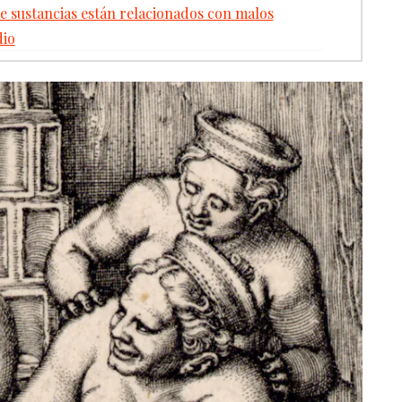
 sustancias están relacionados con malos
dio