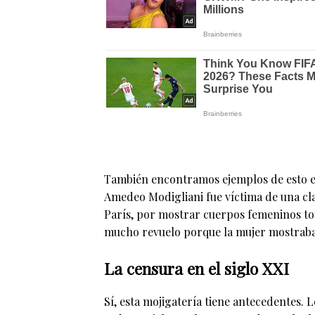
También encontramos ejemplos de esto en 
Amedeo Modigliani fue víctima de una cla
París, por mostrar cuerpos femeninos t
mucho revuelo porque la mujer mostraba 
La censura en el siglo XXI
Sí, esta mojigatería tiene antecedentes. 