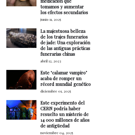
medicación que
tomamos y aumentar
los efectos secundarios
junio 11, 2025
La majestuosa belleza
de los trajes funerarios
de jade: Una exploración
de las antiguas prácticas
funerarias chinas
abril 12, 2023
Este ‘calamar vampiro’
acaba de romper un
récord mundial genético
diciembre 01, 2025
Este experimento del
CERN podría haber
resuelto un misterio de
14 000 millones de años
de antigüedad
noviembre 04, 2025