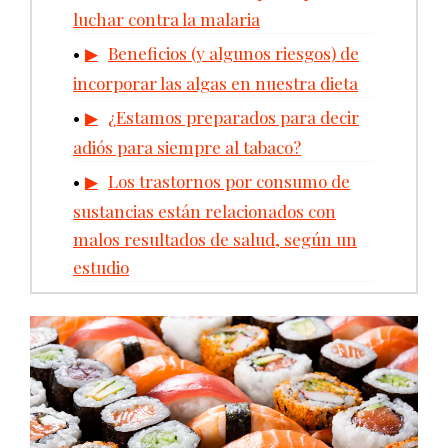
luchar contra la malaria
Beneficios (y algunos riesgos) de
incorporar las algas en nuestra dieta
¿Estamos preparados para decir
adiós para siempre al tabaco?
Los trastornos por consumo de
sustancias están relacionados con
malos resultados de salud, según un
estudio