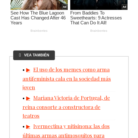
VEA TAMBIÉN
El uso de los memes como arma
antifeminista cala en la sociedad más
joven
Mariana Victoria de Portugal, de
reina consorte a constructora de
teatros
Ivermectina y nitisinona: las dos
últimas armas antimosquitos para