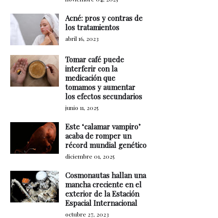
Acné: pros y contras de
los tratamientos
abril 16, 2023
Tomar café puede
interferir con la
medicación que
tomamos y aumentar
los efectos secundarios
junio 11, 2025
Este ‘calamar vampiro’
acaba de romper un
récord mundial genético
diciembre 01, 2025
Cosmonautas hallan una
mancha creciente en el
exterior de la Estación
Espacial Internacional
octubre 27, 2023