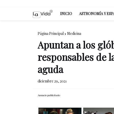
INICIO
ASTRONOMÍA Y ESP
Página Principal
Medicina
Apuntan a los gló
responsables de l
aguda
diciembre 29, 2021
Anuncio publicitario