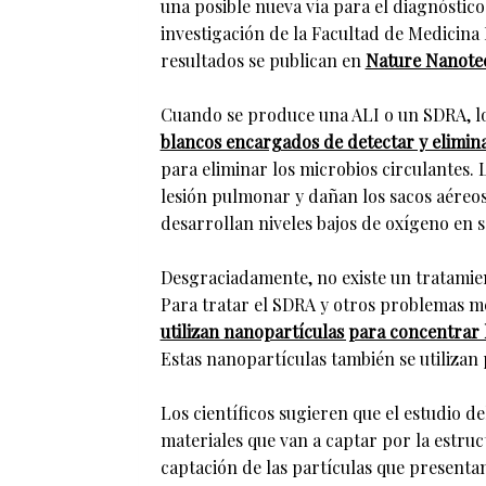
una posible nueva vía para el diagnóstic
investigación de la Facultad de Medicina
resultados se publican en
Nature Nanote
Cuando se produce una ALI o un SDRA, lo
blancos encargados de detectar y elimina
para eliminar los microbios circulantes.
lesión pulmonar y dañan los sacos aéreos
desarrollan niveles bajos de oxígeno en 
Desgraciadamente, no existe un tratamie
Para tratar el SDRA y otros problemas méd
utilizan nanopartículas para concentrar
Estas nanopartículas también se utilizan 
Los científicos sugieren que el estudio d
materiales que van a captar por la estruct
captación de las partículas que presentan