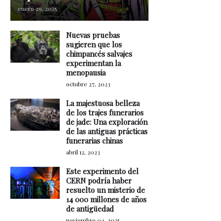
enero 29, 2025
Nuevas pruebas
sugieren que los
chimpancés salvajes
experimentan la
menopausia
octubre 27, 2023
La majestuosa belleza
de los trajes funerarios
de jade: Una exploración
de las antiguas prácticas
funerarias chinas
abril 12, 2023
Este experimento del
CERN podría haber
resuelto un misterio de
14 000 millones de años
de antigüedad
noviembre 04, 2025