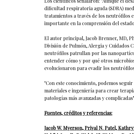
Los científicos señalaron: "Aunque el des
dificultad respiratoria aguda (SDRA) med
tratamientos a través de los neutrófilos 
importante en la comprensión del estado 
El autor principal, Jacob Brenner, MD, P
División de Pulmón, Alergia y Cuidados C
neutrófilos patrullan por las nanopartíc
entender cómo y por qué otros microbios,
evolucionaron para evadir los neutrófilos
"Con este conocimiento, podemos seguir u
materiales e ingeniería para crear terapi
patologías más avanzadas y complicadas"
Fuentes, créditos y referencias:
Jacob W. Myerson, Priyal N. Patel, Kathr