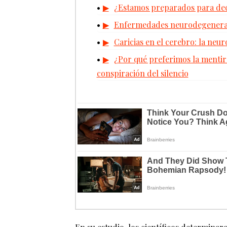
¿Estamos preparados para deci
Enfermedades neurodegenerati
Caricias en el cerebro: la neu
¿Por qué preferimos la mentira 
conspiración del silencio