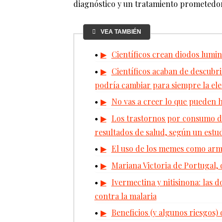
diagnóstico y un tratamiento prometedo
VEA TAMBIÉN
Científicos crean diodos lumi
Científicos acaban de descubrir
podría cambiar para siempre la ele
No vas a creer lo que pueden 
Los trastornos por consumo de
resultados de salud, según un estu
El uso de los memes como arma
Mariana Victoria de Portugal, 
Ivermectina y nitisinona: las 
contra la malaria
Beneficios (y algunos riesgos) 