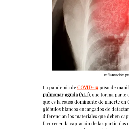
Inflamación p
La pandemia de
COVID-19
puso de manifi
pulmonar aguda (ALI)
, que forma parte 
que es la causa dominante de muerte en C
glóbulos blancos encargados de detectar 
diferencian los materiales que deben capt
favorecen la captación de las partículas 