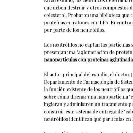
En su estudio, los científicos determinar
que deben destruir y otros compuestos de
colesterol. Probaron una biblioteca que 
proteínas en ratones con LPA. Encontrar
por parte de los neutrófilos.
Los neutrófilos no captan las partículas s
presentan una "aglomeración de proteín
nanopartículas con proteínas aglutinada
El autor principal del estudio, el doctor
Departamento de Farmacología de Sistemas
la función existente de los neutrófilos qu
sobre cómo diseñar una nanopartícula "ca
ingieran y administren un tratamiento pa
construir este sistema de entrega de "ca
neutrófilos identifican qué partículas en