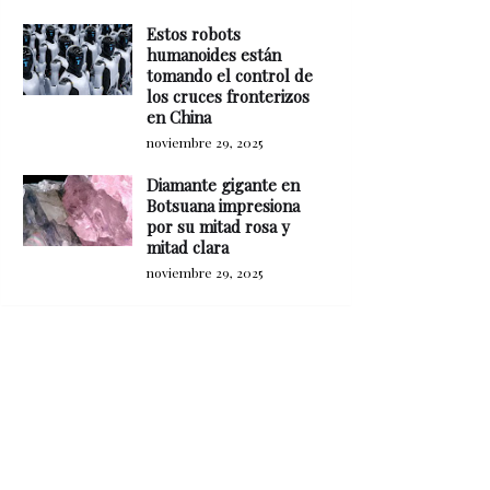
Estos robots
humanoides están
tomando el control de
los cruces fronterizos
en China
noviembre 29, 2025
Diamante gigante en
Botsuana impresiona
por su mitad rosa y
mitad clara
noviembre 29, 2025