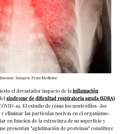
ulmonar. Imagen: Penn Medicine
esto el devastador impacto de la
inflamación
del
síndrome de dificultad respiratoria aguda (SDRA)
OVID-19. El estudio de cómo los neutrófilos -los
y eliminar las partículas nocivas en el organismo-
ar en función de la estructura de su superficie y
que presentan "aglutinación de proteínas" constituye