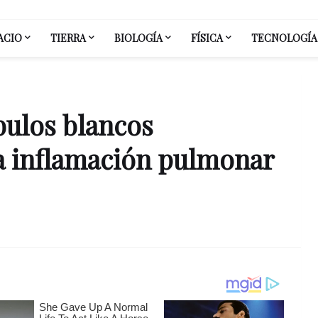
ACIO
TIERRA
BIOLOGÍA
FÍSICA
TECNOLOGÍA
bulos blancos
a inflamación pulmonar