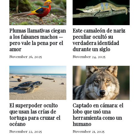
Plumas llamativas ciegan
Este camaleón de nariz
a los faisanes machos —
peculiar ocultó su
pero vale la pena por el
verdadera identidad
amor
durante un siglo
November 26, 2025
November 24, 2025
El superpoder oculto
Captado en cámara: el
que usan las crías de
lobo que usó una
tortuga para cruzar el
herramienta como un
océano
humano
November 22, 2025
November 21, 2025