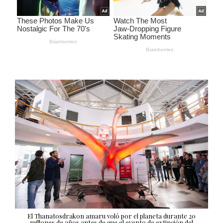
El Thanatosdrakon amaru voló por el planeta durante 20
millones de años antes de que el evento de extinción del