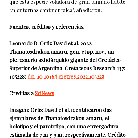
que esta especie voladora de gran tamaño habitó
en entornos continentales", añadieron.
Fuentes, créditos y referencias:
Leonardo D. Ortiz David et al. 2022.
Thanatosdrakon amaru, gen. et sp. nov., un
pterosaurio azhdárquido gigante del Cretácico
Superior de Argentina. Cretaceous Research 137:
105228;
doi: 10.1016/j.cretres.2022.105228
Créditos a
SciNews
Imagen: Ortiz David et al. identificaron dos
ejemplares de Thanatosdrakon amaru, el
holotipo y el paratotipo, con una envergadura
estimada de 7 m y 9 m, respectivamente. Crédito