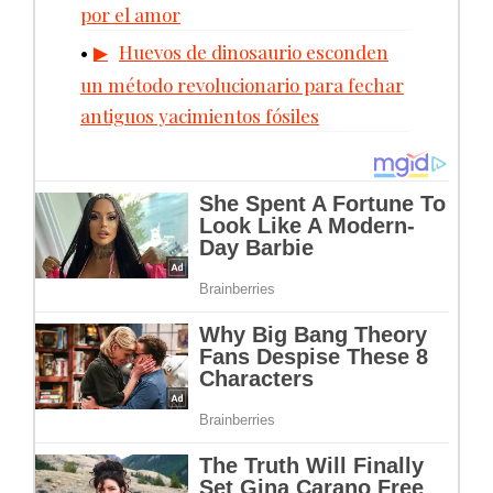
por el amor
Huevos de dinosaurio esconden
un método revolucionario para fechar
antiguos yacimientos fósiles