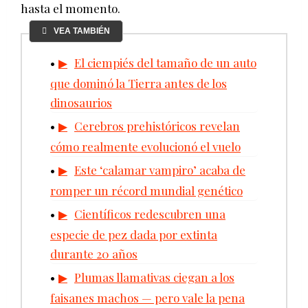
hasta el momento.
VEA TAMBIÉN
El ciempiés del tamaño de un auto
que dominó la Tierra antes de los
dinosaurios
Cerebros prehistóricos revelan
cómo realmente evolucionó el vuelo
Este ‘calamar vampiro’ acaba de
romper un récord mundial genético
Científicos redescubren una
especie de pez dada por extinta
durante 20 años
Plumas llamativas ciegan a los
faisanes machos — pero vale la pena