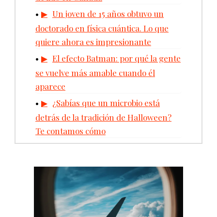
Un joven de 15 años obtuvo un
doctorado en física cuántica. Lo que
quiere ahora es impresionante
El efecto Batman: por qué la gente
se vuelve más amable cuando él
aparece
¿Sabías que un microbio está
detrás de la tradición de Halloween?
Te contamos cómo