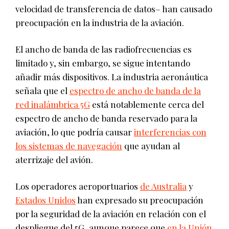
velocidad de transferencia de datos– han causado
preocupación en la industria de la aviación.
El ancho de banda de las radiofrecuencias es
limitado y, sin embargo, se sigue intentando
añadir más dispositivos. La industria aeronáutica
señala que el
espectro de ancho de banda de la
red inalámbrica 5G
está notablemente cerca del
espectro de ancho de banda reservado para la
aviación, lo que podría causar
interferencias con
los sistemas de navegación
que ayudan al
aterrizaje del avión.
Los operadores aeroportuarios
de Australia
y
Estados Unidos
han expresado su preocupación
por la seguridad de la aviación en relación con el
despliegue del 5G, aunque parece que
en la Unión