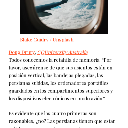
Blake Guidry / Unsplash
Doug Drury
,
CQUniversity Australia
Todos conocemos la retahíla de memoria: “Por
favor, asegúrense de que sus asientos están en
posición vertical, las bandejas plegadas, las
persianas subidas, los ordenadores portátiles
guardados en los compartimentos superiores y
los dispositivos electrónicos en modo avión”.
Es evidente que las cuatro primeras son
razonables, ¿no? Las persianas tienen que estar