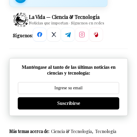
La Vida — Ciencia & Tecnología
Noticias que importan · Síguenos en redes
Síguenos:
Manténgase al tanto de las últimas noticias en
ciencias y tecnología:
Suscribirse
Más temas acerca de:
Ciencia & Tecnología
Tecnología