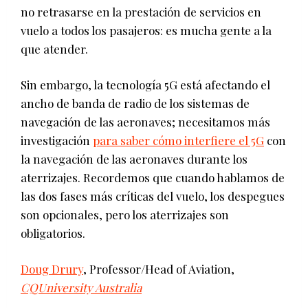
no retrasarse en la prestación de servicios en
vuelo a todos los pasajeros: es mucha gente a la
que atender.
Sin embargo, la tecnología 5G está afectando el
ancho de banda de radio de los sistemas de
navegación de las aeronaves; necesitamos más
investigación
para saber cómo interfiere el 5G
con
la navegación de las aeronaves durante los
aterrizajes. Recordemos que cuando hablamos de
las dos fases más críticas del vuelo, los despegues
son opcionales, pero los aterrizajes son
obligatorios.
Doug Drury
, Professor/Head of Aviation,
CQUniversity Australia