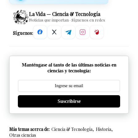
La Vida — Ciencia & Tecnología
Noticias que importan · Síguenos en redes
Síguenos:
Manténgase al tanto de las últimas noticias en
ciencias y tecnología:
Suscribirse
Más temas acerca de:
Ciencia & Tecnología
Historia
Otras ciencias