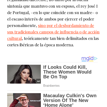
sintonía que mantuvo con su esposo, el rey José I
de Portugal, –en lo que coincide con su madre– o
el escaso interés de ambos por ejercer el poder
personalmente,
sino por el desbordamiento de
sus tradicionales campos de influencia o de acción
cultural
, teóricamente tan bien delimitados en las
cortes ibéricas de la época moderna.