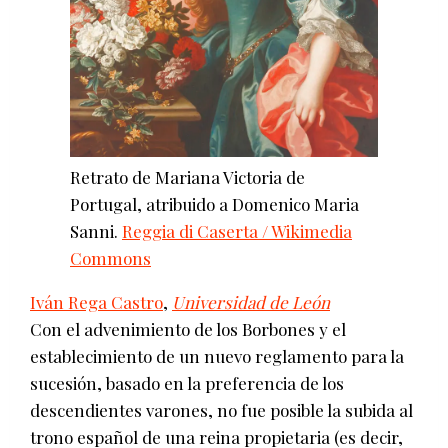
Retrato de Mariana Victoria de
Portugal, atribuido a Domenico Maria
Sanni.
Reggia di Caserta / Wikimedia
Commons
Iván Rega Castro
,
Universidad de León
Con el advenimiento de los Borbones y el
establecimiento de un nuevo reglamento para la
sucesión, basado en la preferencia de los
descendientes varones, no fue posible la subida al
trono español de una reina propietaria (es decir,