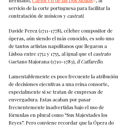
hermano,
Carlos VII de las Dos Sicilias
–, al
servicio de la corte portuguesa para facilitar la
contratación de músicos y
castrati
.
Davide Perez (1711-1778), célebre compositor de
óperas, aún siendo el más conocido, es solo uno
de tantos artistas napolitanos que llegaron a
Lisboa entre 1752 y 1755, al igual que el
castrato
Gaetano Majorana (1710-1783),
il Caffarello
.
Lamentablemente es poco frecuente la atribución
de decisiones ejecutivas a una reina consorte,
especialmente si se tratan de empresas de
envergadura. Estas acaban por pasar
frecuentemente inadvertidas bajo el uso de
fórmulas en plural como “Sus Majestades los
Reyes”. Pero conviene recordar que la Ópera do