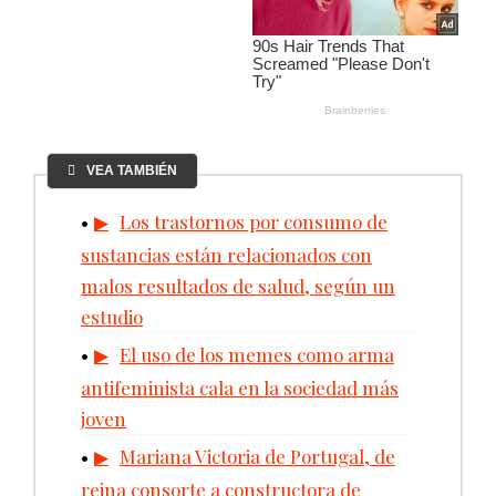
VEA TAMBIÉN
Los trastornos por consumo de
sustancias están relacionados con
malos resultados de salud, según un
estudio
El uso de los memes como arma
antifeminista cala en la sociedad más
joven
Mariana Victoria de Portugal, de
reina consorte a constructora de