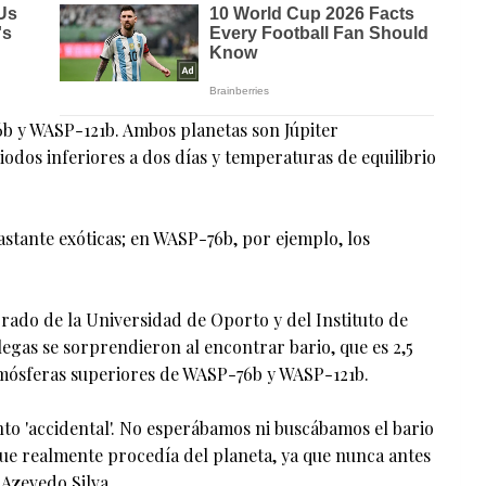
b y WASP-121b. Ambos planetas son Júpiter
riodos inferiores a dos días y temperaturas de equilibrio
bastante exóticas; en WASP-76b, por ejemplo, los
rado de la Universidad de Oporto y del Instituto de
olegas se sorprendieron al encontrar bario, que es 2,5
atmósferas superiores de WASP-76b y WASP-121b.
to 'accidental'. No esperábamos ni buscábamos el bario
ue realmente procedía del planeta, ya que nunca antes
 Azevedo Silva.