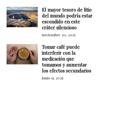
El mayor tesoro de litio
del mundo podría estar
escondido en este
cráter silencioso
noviembre 30, 2025
Tomar café puede
interferir con la
medicación que
tomamos y aumentar
los efectos secundarios
junio 11, 2025