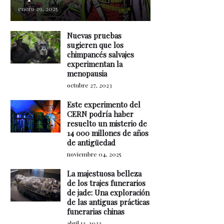
enero 29, 2025
Nuevas pruebas
sugieren que los
chimpancés salvajes
experimentan la
menopausia
octubre 27, 2023
Este experimento del
CERN podría haber
resuelto un misterio de
14 000 millones de años
de antigüedad
noviembre 04, 2025
La majestuosa belleza
de los trajes funerarios
de jade: Una exploración
de las antiguas prácticas
funerarias chinas
abril 12, 2023