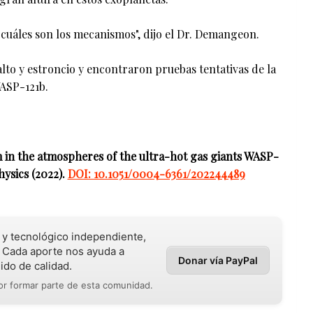
cuáles son los mecanismos", dijo el Dr. Demangeon.
to y estroncio y encontraron pruebas tentativas de la
WASP-121b.
um in the atmospheres of the ultra-hot gas giants WASP-
ysics (2022).
DOI: 10.1051/0004-6361/202244489
o y tecnológico independiente,
 Cada aporte nos ayuda a
Donar vía PayPal
ido de calidad.
r formar parte de esta comunidad.