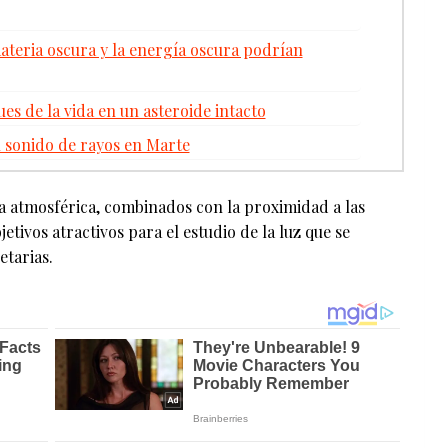
ateria oscura y la energía oscura podrían
es de la vida en un asteroide intacto
l sonido de rayos en Marte
a atmosférica, combinados con la proximidad a las
jetivos atractivos para el estudio de la luz que se
etarias.