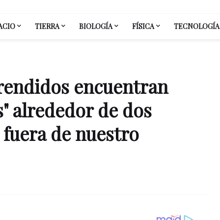
ACIO
TIERRA
BIOLOGÍA
FÍSICA
TECNOLOGÍA
rendidos encuentran
es" alrededor de dos
fuera de nuestro