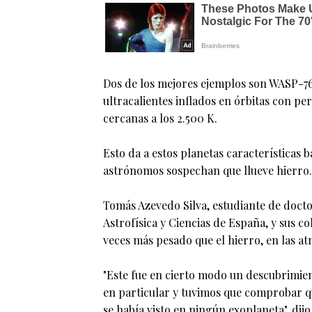
Dos de los mejores ejemplos son WASP-76
ultracalientes inflados en órbitas con pe
cercanas a los 2.500 K.
Esto da a estos planetas características 
astrónomos sospechan que llueve hierro.
Tomás Azevedo Silva, estudiante de docto
Astrofísica y Ciencias de España, y sus c
veces más pesado que el hierro, en las 
"Este fue en cierto modo un descubrimien
en particular y tuvimos que comprobar q
se había visto en ningún exoplaneta", dijo