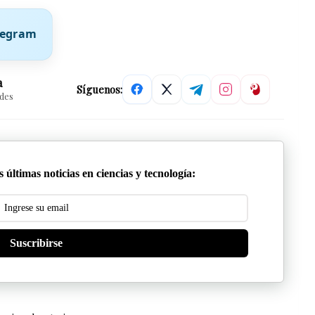
elegram
a
Síguenos:
edes
 últimas noticias en ciencias y tecnología:
Suscribirse