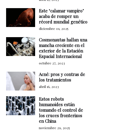
Este ‘calamar vampiro’
acaba de romper un
récord mundial genético
diciembre 01, 2025
Cosmonautas hallan una
mancha creciente en el
exterior de la Estación
Espacial Internacional
octubre 27, 2023
Acné: pros y contras de
los tratamientos
abril 16, 2023
Estos robots
humanoides están
tomando el control de
los cruces fronterizos
en China
noviembre 29, 2025