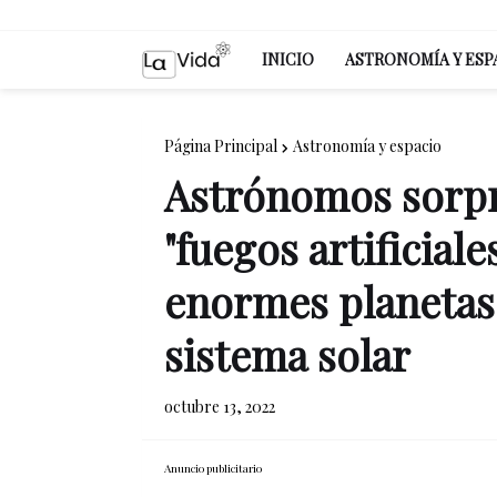
INICIO
ASTRONOMÍA Y ESP
Página Principal
Astronomía y espacio
Astrónomos sorp
"fuegos artificial
enormes planetas 
sistema solar
octubre 13, 2022
Anuncio publicitario