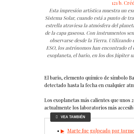
Esta impresión artística muestra un exo
Sistema Solar, cuando está a punto de tran
estrella atraviesa la atmósfera del planet
de la capa gaseosa. Con instrumentos sen
observarse desde la Tierra. Utilizando
ESO, los astrónomos han encontrado el 
exoplaneta, el bario, en los dos Júpiter
El bario, elemento químico de símbolo B
detectado hasta la fecha en cualquier at
Los exoplanetas más calientes que unos 2.
actualmente los laboratorios más accesibl
VEA TAMBIÉN
Marte fue golpeado por tormen