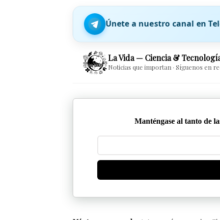
Únete a nuestro canal en T
La Vida — Ciencia & Tecnologí
Noticias que importan · Síguenos en r
Manténgase al tanto de las