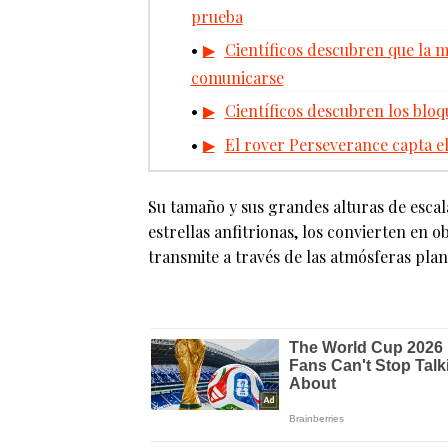
prueba
Científicos descubren que la m
comunicarse
Científicos descubren los bloqu
El rover Perseverance capta e
Su tamaño y sus grandes alturas de escal
estrellas anfitrionas, los convierten en ob
transmite a través de las atmósferas plan