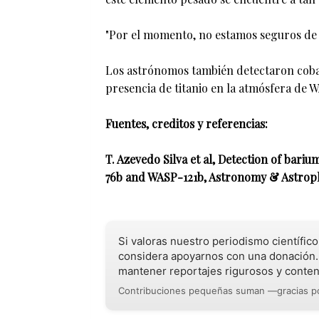
"Por el momento, no estamos seguros de 
Los astrónomos también detectaron cobal
presencia de titanio en la atmósfera de 
Fuentes, creditos y referencias:
T. Azevedo Silva et al, Detection of bari
76b and WASP-121b, Astronomy & Astroph
Si valoras nuestro periodismo científic
considera apoyarnos con una donación.
mantener reportajes rigurosos y conten
Contribuciones pequeñas suman —gracias po