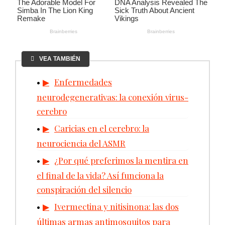
VEA TAMBIÉN
Enfermedades
neurodegenerativas: la conexión virus-
cerebro
Caricias en el cerebro: la
neurociencia del ASMR
¿Por qué preferimos la mentira en
el final de la vida? Así funciona la
conspiración del silencio
Ivermectina y nitisinona: las dos
últimas armas antimosquitos para