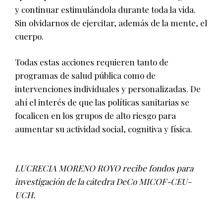
y continuar estimulándola durante toda la vida.
Sin olvidarnos de ejercitar, además de la mente, el
cuerpo.
Todas estas acciones requieren tanto de
programas de salud pública como de
intervenciones individuales y personalizadas. De
ahí el interés de que las políticas sanitarias se
focalicen en los grupos de alto riesgo para
aumentar su actividad social, cognitiva y física.
LUCRECIA MORENO ROYO recibe fondos para
investigación de la cátedra DeCo MICOF-CEU-
UCH.