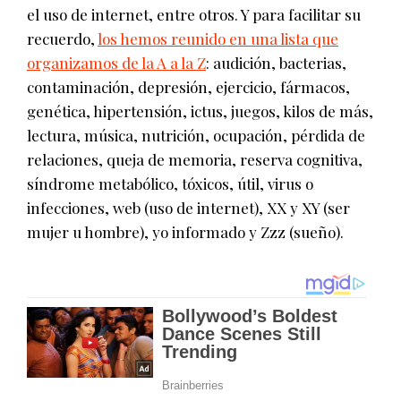
el uso de internet, entre otros. Y para facilitar su
recuerdo,
los hemos reunido en una lista que
organizamos de la A a la Z
: audición, bacterias,
contaminación, depresión, ejercicio, fármacos,
genética, hipertensión, ictus, juegos, kilos de más,
lectura, música, nutrición, ocupación, pérdida de
relaciones, queja de memoria, reserva cognitiva,
síndrome metabólico, tóxicos, útil, virus o
infecciones, web (uso de internet), XX y XY (ser
mujer u hombre), yo informado y Zzz (sueño).