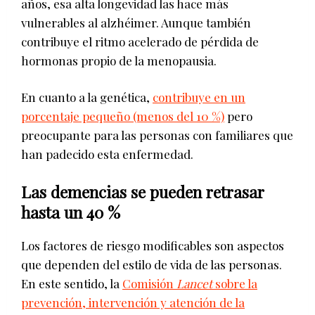
años, esa alta longevidad las hace más
vulnerables al alzhéimer. Aunque también
contribuye el ritmo acelerado de pérdida de
hormonas propio de la menopausia.
En cuanto a la genética,
contribuye en un
porcentaje pequeño (menos del 10 %)
pero
preocupante para las personas con familiares que
han padecido esta enfermedad.
Las demencias se pueden retrasar
hasta un 40 %
Los factores de riesgo modificables son aspectos
que dependen del estilo de vida de las personas.
En este sentido, la
Comisión
Lancet
sobre la
prevención, intervención y atención de la