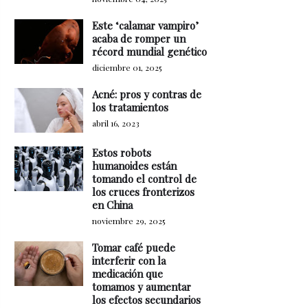
Este ‘calamar vampiro’
acaba de romper un
récord mundial genético
diciembre 01, 2025
Acné: pros y contras de
los tratamientos
abril 16, 2023
Estos robots
humanoides están
tomando el control de
los cruces fronterizos
en China
noviembre 29, 2025
Tomar café puede
interferir con la
medicación que
tomamos y aumentar
los efectos secundarios