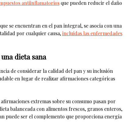
ompuestos antiinflamatorios
que pueden reducir el daño
ue se encuentran en el pan integral, se asocia con una
talidad por cualquier causa,
incluidas las enfermedades
 una dieta sana
ncia de considerar la calidad del pan y su inclusión
dable en lugar de realizar afirmaciones categóricas
s afirmaciones extremas sobre su consumo pasan por
ieta balanceada con alimentos frescos, granos enteros,
l pan puede ser el complemento que proporciona energía