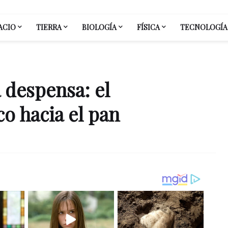
ACIO
TIERRA
BIOLOGÍA
FÍSICA
TECNOLOGÍA
 despensa: el
co hacia el pan