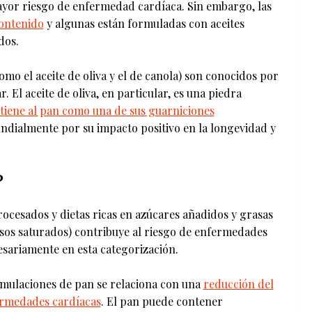
yor riesgo de enfermedad cardíaca. Sin embargo, las
ontenido
y algunas están formuladas con aceites
dos.
mo el aceite de oliva y el de canola) son conocidos por
. El aceite de oliva, en particular, es una piedra
 tiene al pan como una de sus guarniciones
ndialmente por su impacto positivo en la longevidad y
?
ocesados y dietas ricas en azúcares añadidos y grasas
asos saturados) contribuye al riesgo de enfermedades
esariamente en esta categorización.
rmulaciones de pan se relaciona con una
reducción del
fermedades cardíacas
. El pan puede contener