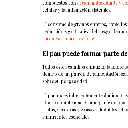
compuestos con
acción antioxidante y c
celular y la inflamación sistémica.
El consumo de granos enteros, como los q
reducción significativa del riesgo de mor
cardiovasculares y cáncer
.
El pan puede formar parte de
Todos estos estudios enfatizan la importa
dentro de un patrón de alimentación salu
sobre su peligrosidad.
El pan no es inherentemente dañino. La
alto su complejidad. Como parte de una d
frutas, verduras y grasas saludables, e
y nutrientes esenciales.