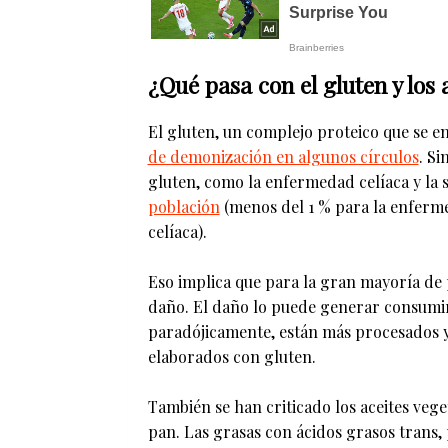
¿Qué pasa con el gluten y los 
El gluten, un complejo proteico que se en
de demonización en algunos círculos
. S
gluten, como la enfermedad celíaca y la s
población
(menos del 1 % para la enfermed
celíaca).
Eso implica que para la gran mayoría de
daño. El daño lo puede generar consumir
paradójicamente, están más procesados 
elaborados con gluten.
También se han criticado los aceites veg
pan. Las grasas con ácidos grasos trans, 