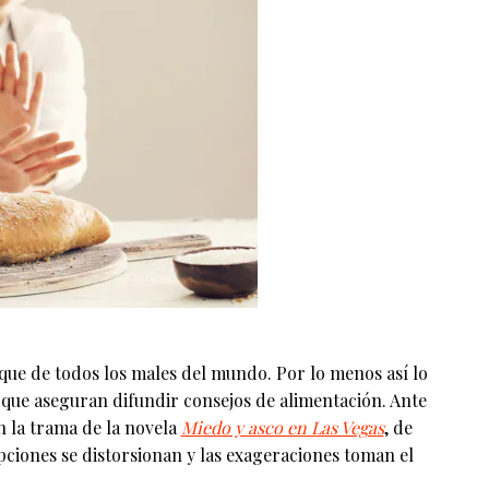
que de todos los males del mundo. Por lo menos así lo
 que aseguran difundir consejos de alimentación. Ante
n la trama de la novela
Miedo y asco en Las Vegas
, de
ciones se distorsionan y las exageraciones toman el