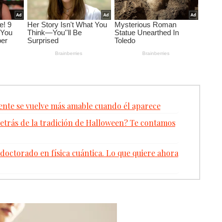
gente se vuelve más amable cuando él aparece
detrás de la tradición de Halloween? Te contamos
doctorado en física cuántica. Lo que quiere ahora