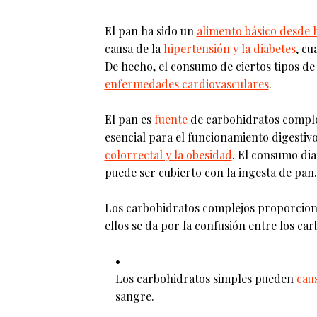
El pan ha sido un
alimento básico desde 
causa de la
hipertensión y la diabetes
, cu
De hecho, el consumo de ciertos tipos de
enfermedades cardiovasculares
.
El pan es
fuente
de carbohidratos complejo
esencial para el funcionamiento digesti
colorrectal y la obesidad
. El consumo di
puede ser cubierto con la ingesta de pan.
Los carbohidratos complejos proporcionan
ellos se da por la confusión entre los ca
Los carbohidratos simples pueden
cau
sangre.