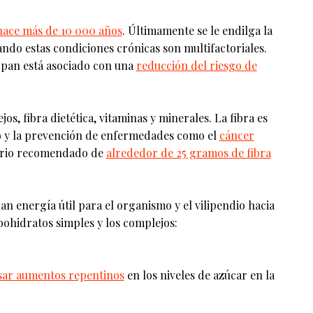
hace más de 10 000 años
. Últimamente se le endilga la
ando estas condiciones crónicas son multifactoriales.
 pan está asociado con una
reducción del riesgo de
s, fibra dietética, vitaminas y minerales. La fibra es
vo y la prevención de enfermedades como el
cáncer
ario recomendado de
alrededor de 25 gramos de fibra
 energía útil para el organismo y el vilipendio hacia
rbohidratos simples y los complejos:
sar aumentos repentinos
en los niveles de azúcar en la