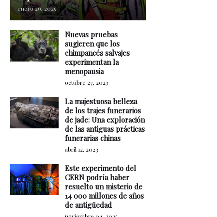
enero 29, 2025
Nuevas pruebas
sugieren que los
chimpancés salvajes
experimentan la
menopausia
octubre 27, 2023
La majestuosa belleza
de los trajes funerarios
de jade: Una exploración
de las antiguas prácticas
funerarias chinas
abril 12, 2023
Este experimento del
CERN podría haber
resuelto un misterio de
14 000 millones de años
de antigüedad
noviembre 04, 2025