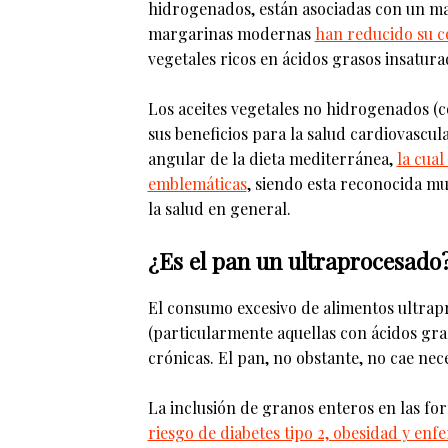
hidrogenados, están asociadas con un ma
margarinas modernas
han reducido su c
vegetales ricos en ácidos grasos insatura
Los aceites vegetales no hidrogenados (co
sus beneficios para la salud cardiovascular
angular de la dieta mediterránea,
la cual
emblemáticas
, siendo esta reconocida mu
la salud en general.
¿Es el pan un ultraprocesado
El consumo excesivo de alimentos ultrapr
(particularmente aquellas con ácidos gr
crónicas. El pan, no obstante, no cae nec
La inclusión de granos enteros en las fo
riesgo de diabetes tipo 2, obesidad y en