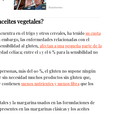
aceites vegetales?
cuentra en el trigo y otros cereales, ha tenido
su cuota
in embargo, las enfermedades relacionadas con el
ensibilidad al gluten,
afectan a una pequeña parte de la
ad celíaca; entre el 1 y el 6 % para la sensibilidad no
 personas, más del 90 %, el gluten no supone ningún
 sin necesidad muchos productos sin gluten que,
y contienen
menos nutrientes y menos fibra
que los
etales y la margarina usados en las formulaciones de
presentes en las margarinas clásicas y los aceites