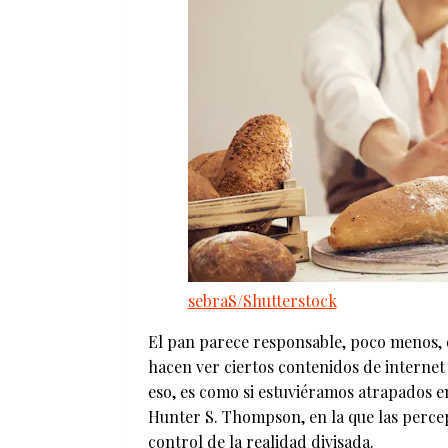
sebraS/Shutterstock
El pan parece responsable, poco menos, 
hacen ver ciertos contenidos de internet
eso, es como si estuviéramos atrapados e
Hunter S. Thompson, en la que las percep
control de la realidad divisada.