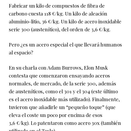
Fabricar un kilo de compuestos de fibra de
carbono cuesta 118 €/kg. Un kilo de aleación
aluminio-litio, 36 €/kg. Un kilo de acero inoxidable
serie 300 (austenítico), del orden de 3,6 €/kg.
Pero ¿es un acero especial el que llevará humanos
al espacio?
En su charla con Adam Burrows, Elon Musk
contesta que comenzaron ensayando aceros
normales, de mercado, de la serie 300, además
de austeníticos, como el 301 y el 304 (este último
es el acero inoxidable más utilizado). Finalmente,
tuvieron que añadirle un “pequeño toque” (que
eleva el coste un poco por encima de esos
3,6 €/kg). Lo patentaron como acero 30x (también
utilizado en el Tesla).