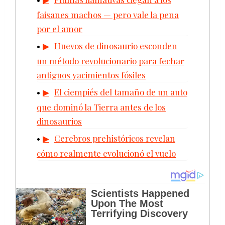
faisanes machos — pero vale la pena
por el amor
Huevos de dinosaurio esconden
un método revolucionario para fechar
antiguos yacimientos fósiles
El ciempiés del tamaño de un auto
que dominó la Tierra antes de los
dinosaurios
Cerebros prehistóricos revelan
cómo realmente evolucionó el vuelo