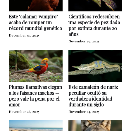
Este ‘calamar vampiro’
Científicos redescubren
acaba de romper un
una especie de pez dada
récord mundial genético
por extinta durante 20
años
December 01, 2025
November 29, 2025
Plumas llamativas ciegan
Este camaleón de nariz
a los faisanes machos —
peculiar ocultó su
pero vale la pena por el
verdadera identidad
amor
durante un siglo
November 26, 2025
November 24, 2025