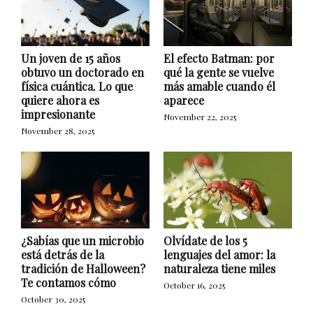
Un joven de 15 años
El efecto Batman: por
obtuvo un doctorado en
qué la gente se vuelve
física cuántica. Lo que
más amable cuando él
quiere ahora es
aparece
impresionante
November 22, 2025
November 28, 2025
¿Sabías que un microbio
Olvídate de los 5
está detrás de la
lenguajes del amor: la
tradición de Halloween?
naturaleza tiene miles
Te contamos cómo
October 16, 2025
October 30, 2025