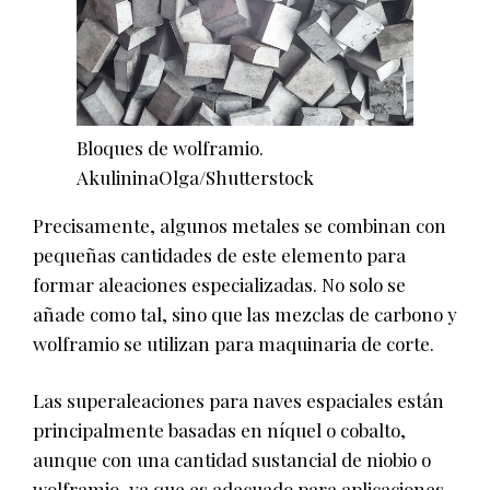
Bloques de wolframio.
AkulininaOlga/Shutterstock
Precisamente, algunos metales se combinan con
pequeñas cantidades de este elemento para
formar aleaciones especializadas. No solo se
añade como tal, sino que las mezclas de carbono y
wolframio se utilizan para maquinaria de corte.
Las superaleaciones para naves espaciales están
principalmente basadas en níquel o cobalto,
aunque con una cantidad sustancial de niobio o
wolframio, ya que es adecuado para aplicaciones