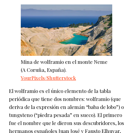
Mina de wolframio en el monte Neme
(A Coruña, España).
YourPixels/Shutterstock
El wolframio es el único elemento de la tabla
periódica que tiene dos nombres: wolframio (que
deriva de la expresión en alemán “baba de lobo”) o
tungsteno (“piedra pesada” en sueco). El primero
fue el nombre que le dieron sus descubridores, los
hermanos españoles Juan José y Fausto Elhuyar,