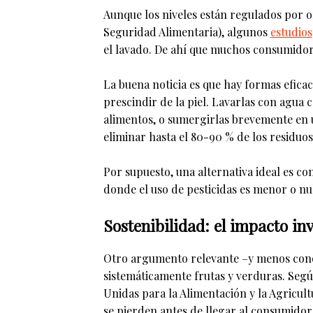
Aunque los niveles están regulados por
Seguridad Alimentaria), algunos
estudios
el lavado. De ahí que muchos consumido
La buena noticia es que hay formas eficac
prescindir de la piel. Lavarlas con agua c
alimentos, o sumergirlas brevemente en 
eliminar hasta el 80-90 % de los residuos
Por supuesto, una alternativa ideal es c
donde el uso de pesticidas es menor o nu
Sostenibilidad: el impacto inv
Otro argumento relevante –y menos cono
sistemáticamente frutas y verduras. Seg
Unidas para la Alimentación y la Agricul
se pierden antes de llegar al consumidor