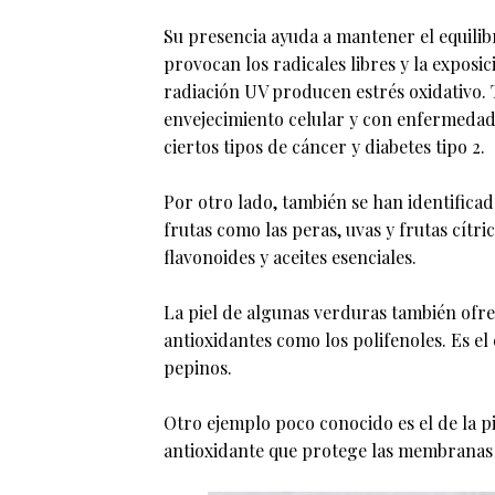
Su presencia ayuda a mantener el equilibr
provocan los radicales libres y la exposi
radiación UV producen estrés oxidativo. 
envejecimiento celular y con enfermeda
ciertos tipos de cáncer y diabetes tipo 2.
Por otro lado, también se han identifica
frutas como las peras, uvas y frutas cítri
flavonoides y aceites esenciales.
La piel de algunas verduras también ofre
antioxidantes como los polifenoles. Es el
pepinos.
Otro ejemplo poco conocido es el de la pi
antioxidante que protege las membranas c