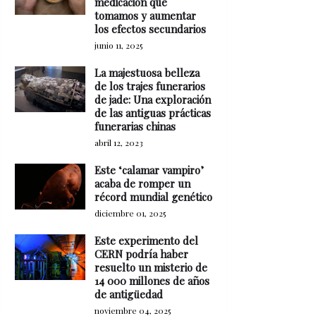
medicación que
tomamos y aumentar
los efectos secundarios
junio 11, 2025
La majestuosa belleza
de los trajes funerarios
de jade: Una exploración
de las antiguas prácticas
funerarias chinas
abril 12, 2023
Este ‘calamar vampiro’
acaba de romper un
récord mundial genético
diciembre 01, 2025
Este experimento del
CERN podría haber
resuelto un misterio de
14 000 millones de años
de antigüedad
noviembre 04, 2025