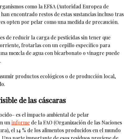
 organismos como la EFSA (Autoridad Europea de
han encontrado restos de estas sustancias incluso tras
res opten por pelar como una medida de precaución.
es de reducir la carga de pesticidas sin tener que
orriente, frotarlas con un cepillo específico para
una mezcla de agua con bicarbonato o vinagre puede
.
onsumir productos ecológicos o de producción local,
lo.
isible de las cáscaras
cido– es el impacto ambiental de pelar
ún un
informe
de la FAO (Organización de las Naciones
tura), el 14 % de los alimentos producidos en el mundo
. Una parte importante de esos residuos proviene de