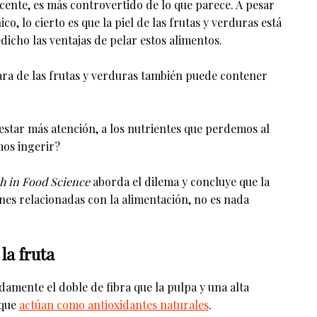
cente, es más controvertido de lo que parece. A pesar
, lo cierto es que la piel de las frutas y verduras está
dicho las ventajas de pelar estos alimentos.
cara de las frutas y verduras también puede contener
estar más atención, a los nutrientes que perdemos al
amos ingerir?
h in Food Science
aborda el dilema y concluye que la
es relacionadas con la alimentación, no es nada
la fruta
amente el doble de fibra que la pulpa y una alta
que
actúan como antioxidantes naturales
.