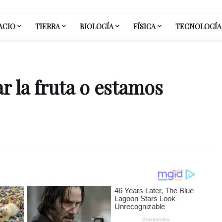
ACIO
TIERRA
BIOLOGÍA
FÍSICA
TECNOLOGÍA
r la fruta o estamos