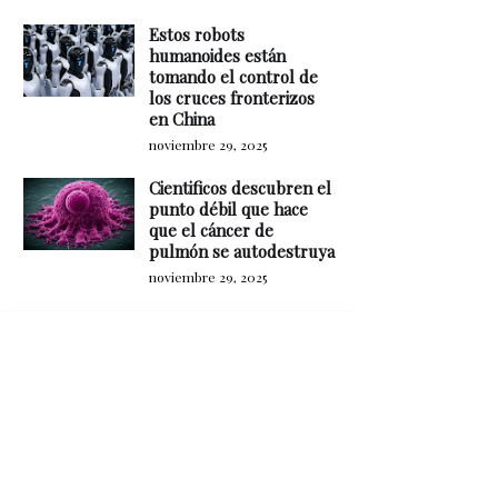
Estos robots
humanoides están
tomando el control de
los cruces fronterizos
en China
noviembre 29, 2025
Cientificos descubren el
punto débil que hace
que el cáncer de
pulmón se autodestruya
noviembre 29, 2025