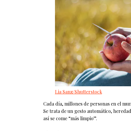
Lia Sanz/Shutterstock
Cada día, millones de personas en el mun
Se trata de un gesto automático, heredad
así se come “más limpio”.