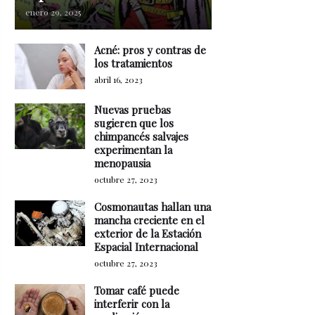
enero 29, 2025
Acné: pros y contras de
los tratamientos
abril 16, 2023
Nuevas pruebas
sugieren que los
chimpancés salvajes
experimentan la
menopausia
octubre 27, 2023
Cosmonautas hallan una
mancha creciente en el
exterior de la Estación
Espacial Internacional
octubre 27, 2023
Tomar café puede
interferir con la