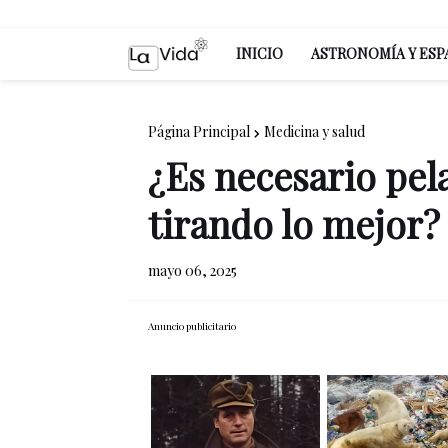
INICIO
ASTRONOMÍA Y ESP
Página Principal
Medicina y salud
¿Es necesario pela
tirando lo mejor?
mayo 06, 2025
Anuncio publicitario