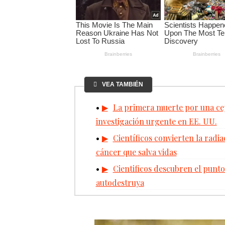
VEA TAMBIÉN
La primera muerte por una cep
investigación urgente en EE. UU.
Científicos convierten la radi
cáncer que salva vidas
Cientificos descubren el punto
autodestruya