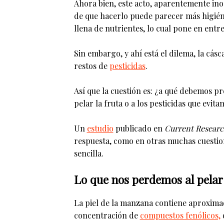
Ahora bien, este acto, aparentemente ino
de que hacerlo puede parecer más higiénico
llena de nutrientes, lo cual pone en entre
Sin embargo, y ahí está el dilema, la cás
restos de
pesticidas
.
Así que la cuestión es: ¿a qué debemos pr
pelar la fruta o a los pesticidas que evit
Un
estudio
publicado en
Current Researc
respuesta, como en otras muchas cuestion
sencilla.
Lo que nos perdemos al pelar 
La piel de la manzana contiene aproximad
concentración de
compuestos fenólicos,