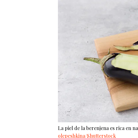
La piel de la berenjena es rica en n
olepeshkina/Shutterstock