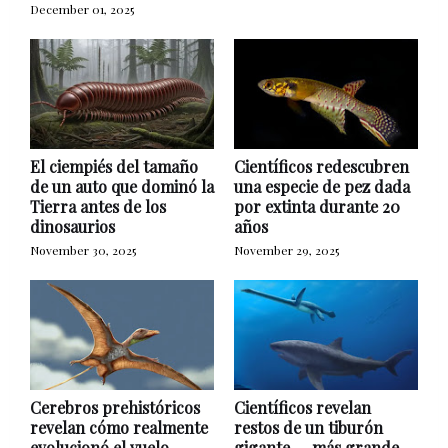
December 01, 2025
El ciempiés del tamaño
Científicos redescubren
de un auto que dominó la
una especie de pez dada
Tierra antes de los
por extinta durante 20
dinosaurios
años
November 30, 2025
November 29, 2025
Cerebros prehistóricos
Científicos revelan
revelan cómo realmente
restos de un tiburón
evolucionó el vuelo
gigante — más grande