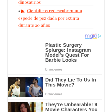
dinosaurios
Científicos redescubren una
especie de pez dada por extinta
durante 20 años