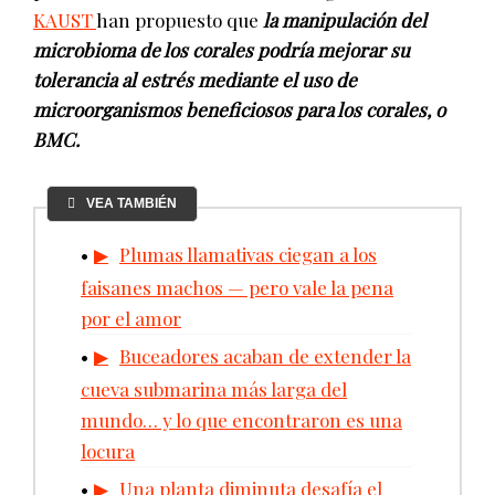
KAUST
han propuesto que
la manipulación del
microbioma de los corales podría mejorar su
tolerancia al estrés mediante el uso de
microorganismos beneficiosos para los corales, o
BMC.
VEA TAMBIÉN
Plumas llamativas ciegan a los
faisanes machos — pero vale la pena
por el amor
Buceadores acaban de extender la
cueva submarina más larga del
mundo… y lo que encontraron es una
locura
Una planta diminuta desafía el