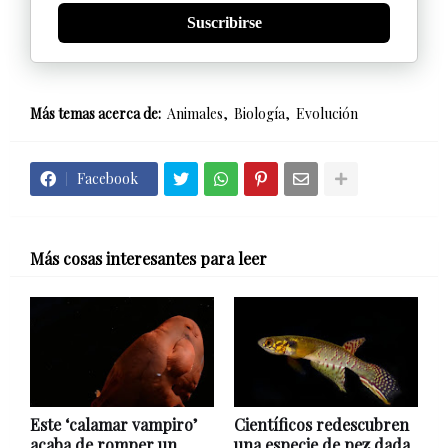
Suscribirse
Más temas acerca de:
Animales
Biología
Evolución
Facebook
Más cosas interesantes para leer
Este ‘calamar vampiro’
Científicos redescubren
acaba de romper un
una especie de pez dada