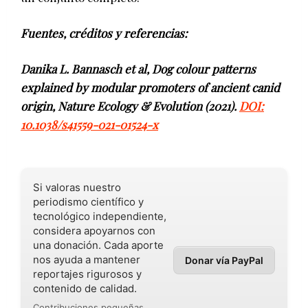
Fuentes, créditos y referencias:
Danika L. Bannasch et al, Dog colour patterns
explained by modular promoters of ancient canid
origin, Nature Ecology & Evolution (2021).
DOI:
10.1038/s41559-021-01524-x
Si valoras nuestro
periodismo científico y
tecnológico independiente,
considera apoyarnos con
una donación. Cada aporte
nos ayuda a mantener
Donar vía PayPal
reportajes rigurosos y
contenido de calidad.
Contribuciones pequeñas