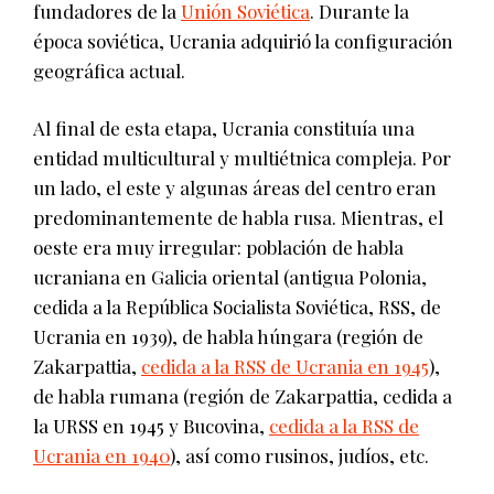
fundadores de la
Unión Soviética
. Durante la
época soviética, Ucrania adquirió la configuración
geográfica actual.
Al final de esta etapa, Ucrania constituía una
entidad multicultural y multiétnica compleja. Por
un lado, el este y algunas áreas del centro eran
predominantemente de habla rusa. Mientras, el
oeste era muy irregular: población de habla
ucraniana en Galicia oriental (antigua Polonia,
cedida a la República Socialista Soviética, RSS, de
Ucrania en 1939), de habla húngara (región de
Zakarpattia,
cedida a la RSS de Ucrania en 1945
),
de habla rumana (región de Zakarpattia, cedida a
la URSS en 1945 y Bucovina,
cedida a la RSS de
Ucrania en 1940
), así como rusinos, judíos, etc.