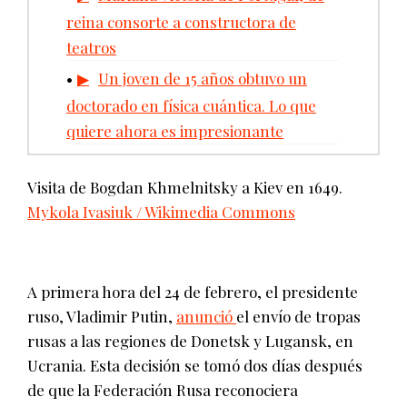
reina consorte a constructora de
teatros
Un joven de 15 años obtuvo un
doctorado en física cuántica. Lo que
quiere ahora es impresionante
Visita de Bogdan Khmelnitsky a Kiev en 1649.
Mykola Ivasiuk / Wikimedia Commons
A primera hora del 24 de febrero, el presidente
ruso, Vladimir Putin,
anunció
el envío de tropas
rusas a las regiones de Donetsk y Lugansk, en
Ucrania. Esta decisión se tomó dos días después
de que la Federación Rusa reconociera