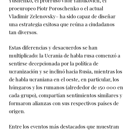
Yushenko, el prorruso Vitor Yanukovich, el
proeuropeo Piotr Poroschenko o el actual
Vladimir Zelenovsky– ha sido capaz de diseñar
una estrategia exitosa que reúna a ciudadanos
tan diversos.
Estas diferencias y desacuerdos se han
multiplicado: la Ucrania de habla rusa comenzó a
sentirse decepcionada por la política de
ucranización y se inclinó hacia Rusia, mientras los
de habla ucraniana en el oeste, en particular, los
húngaros y los rumanos (alrededor de 150 000 en
cada grupo), compartían sentimientos similares y
formaron alianzas con sus respectivos países de
origen.
Entre los eventos más destacados que muestran