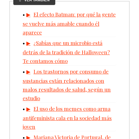
El efecto Batman: por qué la gente
se vuelve más amable cuando él
aparece
¿Sabías que un microbio está
detrás de la tradición de Halloween?
Te contamos cómo
Los trastornos por consumo de
sustancias están relacionados con
malos resultados de salud, según un
estudio
El uso de los memes como arma
antifeminista cala en la sociedad más
joven
Mariana Victoria de Portugal, de