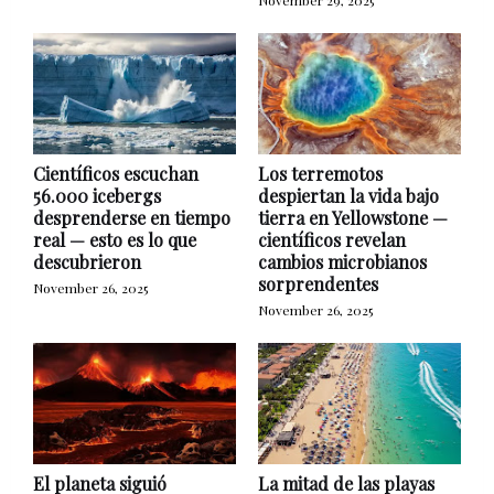
November 29, 2025
Científicos escuchan
Los terremotos
56.000 icebergs
despiertan la vida bajo
desprenderse en tiempo
tierra en Yellowstone —
real — esto es lo que
científicos revelan
descubrieron
cambios microbianos
sorprendentes
November 26, 2025
November 26, 2025
El planeta siguió
La mitad de las playas