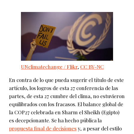
UNclimatechange / Flikr
,
CC BY-NC
En contra de lo que pueda sugerir el título de este
artículo, los logros de esta 27 conferencia de las
partes, de esta 27 cumbre del clima, no estuvieron
equilibrados con los fracasos. El balance global de
la COP27 celebrada en Sharm el Sheikh (Egipto)
es decepcionante. Se ha hecho pública la
propuesta final de decisiones
y, a pesar del estilo