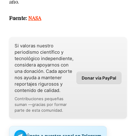
año.
Fuente:
NASA
Si valoras nuestro
periodismo científico y
tecnológico independiente,
considera apoyarnos con
una donación. Cada aporte
nos ayuda a mantener
Donar vía PayPal
reportajes rigurosos y
contenido de calidad.
Contribuciones pequeñas
suman —gracias por formar
parte de esta comunidad.
Únete a nuestro canal en Telegram