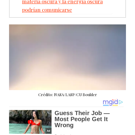
materia oscura y la energía oscura
podrían comunicarse
Crédito: NASA/LASP/CU Boulder