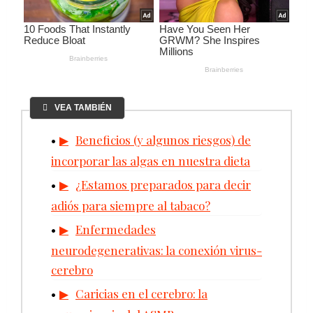
VEA TAMBIÉN
Beneficios (y algunos riesgos) de
incorporar las algas en nuestra dieta
¿Estamos preparados para decir
adiós para siempre al tabaco?
Enfermedades
neurodegenerativas: la conexión virus-
cerebro
Caricias en el cerebro: la