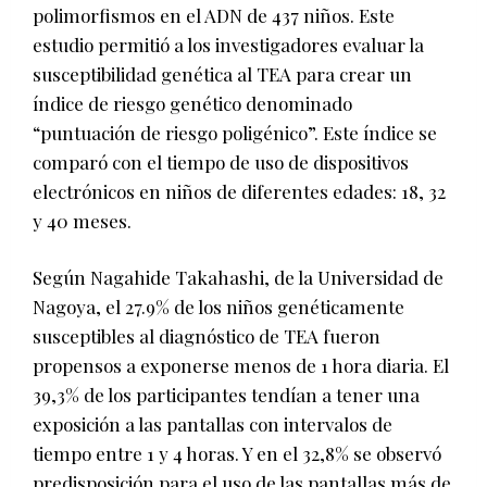
polimorfismos en el ADN de 437 niños. Este
estudio permitió a los investigadores evaluar la
susceptibilidad genética al TEA para crear un
índice de riesgo genético denominado
“puntuación de riesgo poligénico”. Este índice se
comparó con el tiempo de uso de dispositivos
electrónicos en niños de diferentes edades: 18, 32
y 40 meses.
Según Nagahide Takahashi, de la Universidad de
Nagoya, el 27.9% de los niños genéticamente
susceptibles al diagnóstico de TEA fueron
propensos a exponerse menos de 1 hora diaria. El
39,3% de los participantes tendían a tener una
exposición a las pantallas con intervalos de
tiempo entre 1 y 4 horas. Y en el 32,8% se observó
predisposición para el uso de las pantallas más de