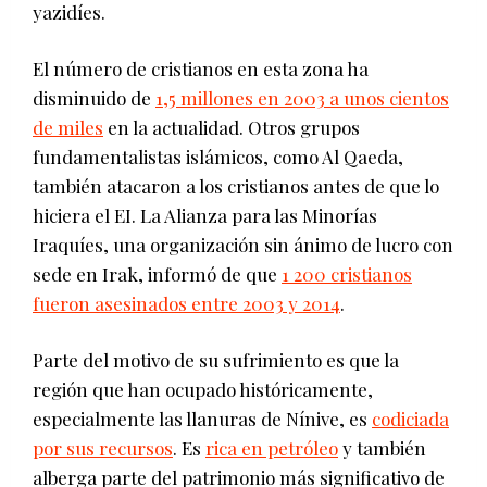
yazidíes.
El número de cristianos en esta zona ha
disminuido de
1,5 millones en 2003 a unos cientos
de miles
en la actualidad. Otros grupos
fundamentalistas islámicos, como Al Qaeda,
también atacaron a los cristianos antes de que lo
hiciera el EI. La Alianza para las Minorías
Iraquíes, una organización sin ánimo de lucro con
sede en Irak, informó de que
1 200 cristianos
fueron asesinados entre 2003 y 2014
.
Parte del motivo de su sufrimiento es que la
región que han ocupado históricamente,
especialmente las llanuras de Nínive, es
codiciada
por sus recursos
. Es
rica en petróleo
y también
alberga parte del patrimonio más significativo de