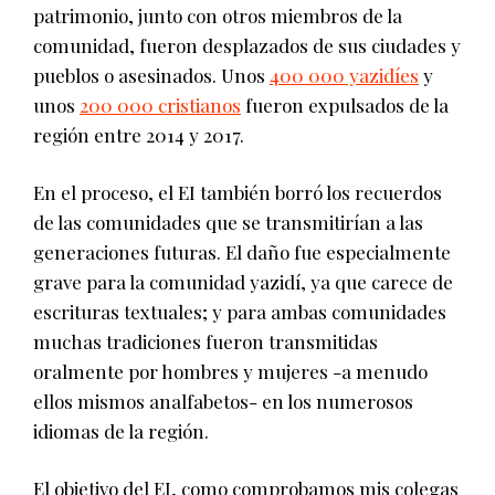
patrimonio, junto con otros miembros de la
comunidad, fueron desplazados de sus ciudades y
pueblos o asesinados. Unos
400 000 yazidíes
y
unos
200 000 cristianos
fueron expulsados de la
región entre 2014 y 2017.
En el proceso, el EI también borró los recuerdos
de las comunidades que se transmitirían a las
generaciones futuras. El daño fue especialmente
grave para la comunidad yazidí, ya que carece de
escrituras textuales; y para ambas comunidades
muchas tradiciones fueron transmitidas
oralmente por hombres y mujeres -a menudo
ellos mismos analfabetos- en los numerosos
idiomas de la región.
El objetivo del EI, como comprobamos mis colegas