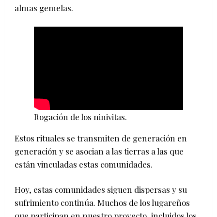
almas gemelas.
Rogación de los ninivitas.
Estos rituales se transmiten de generación en
generación y se asocian a las tierras a las que
están vinculadas estas comunidades.
Hoy, estas comunidades siguen dispersas y su
sufrimiento continúa. Muchos de los lugareños
que participan en nuestro proyecto, incluidos los