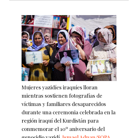
Mujeres yazidíes iraquíes lloran
mientras sostienen fotografías de
víctimas y familiares desaparecidos
durante una ceremonia celebrada en la
región iraquí del Kurdistán para
conmemorar el 10º aniversario del
genocidio yazidí.
Ismael Adnan/SOPA