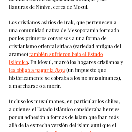
llanuras de Nínive, cerca de Mosul.
Los cristianos asirios de Irak, que pertenecen a
una comunidad nativa de Mesopotamia formada
por los primeros conversos a una forma de
cristianismo oriental siriaca (variedad antigua del
arameo)
también sufrieron bajo el Estado
Islámico
. En Mosul, marcó los hogares cristianos y
les obligó a pagar la
jizya
(un impuesto que
históricamente se cobraba a los no musulmanes),
a marcharse o a morir.
Incluso los musulmanes, en particular los chiíes,
a quienes el Estado Islámico consideraba herejes
por su adhesión a formas de islam que iban más
allá de la estrecha versión del islam suní que el