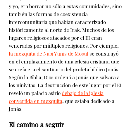
y yo, era borrar no sólo a estas comunidades, sino
también las formas de coexistencia
intercomunitaria que habían caracterizado
históricamente al norte de Irak. Muchos de los
lugares religiosos atacados por el EI eran
venerados por múltiples religiones. Por ejemplo,
la mezquita de Nabi Yunis de Mosul
se construyó
en el emplazamiento de una iglesia cristiana que
se creía era el santuario del profeta bíblico Jonás.
Según la Biblia, Dios ordenó a Jonás que salvara a
los ninivitas. La destrucción de este lugar por el EI
reveló un palacio asirio
debajo de la iglesia
convertida en mezquita
, que estaba dedicado a
Jonás.
El camino a seguir