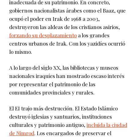
inadecuada de su patrimonio. En concreto,
gobiernos nacionalistas árabes como el Baaz, que
ocupó el poder en Irak de 1968 a 2003,
destruyeron las aldeas de los cristianos asirios,
forzando su desplazamiento
a los grandes
centros urbanos de Irak. Con los yazidíes ocurrió
lo mismo.
A lo largo del siglo XX, las bibliotecas y museos
nacionales iraquíes han mostrado escaso interés
por representar el patrimonio de las
comunidades provinciales y rurales.
El EI trajo más destrucción. El Estado Islámico
destruyó iglesias y santuarios, instituciones
culturales y patrimonio antiguo,
incluida la ciudad
de Nimrod
. Los encargados de preservar el