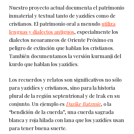
Nuestro proyecto actual documenta el patrimonio
inmaterial y textual tanto de yazidíes como de
cristianos. El patrimonio oral a menudo
utiliza
lenguas y dialectos antiguos
, especialmente los
dialectos neoarameos de Oriente Próximo en
peligro de extinción que hablan los cristianos.
También documentamos la versión kurmanji del
kurdo que hablan los yazidíes.
Los recuerdos y relatos son significativos no sólo
para yazidíes y cristianos, sino para la historia
plural de la región septentrional y de Irak en su
conjunto. Un ejemplo es
Dazike Batzmie
, o la
“bendición de la cuerda”, una cuerda sagrada
blanca y roja hilada con lana que los yazidíes usan
para tener buena suerte.