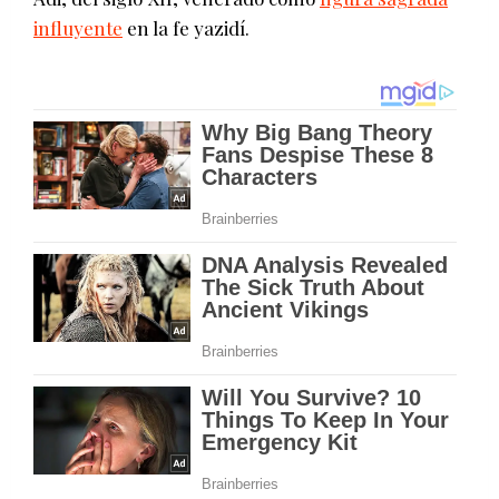
influyente
en la fe yazidí.