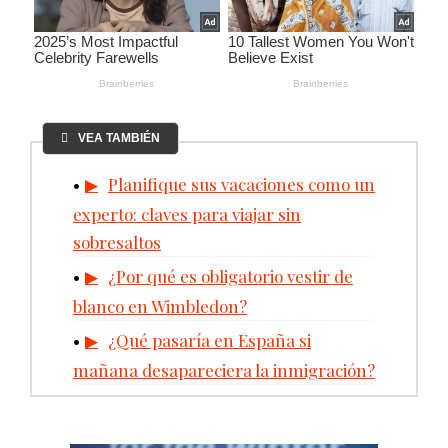
VEA TAMBIÉN
Planifique sus vacaciones como un
experto: claves para viajar sin
sobresaltos
¿Por qué es obligatorio vestir de
blanco en Wimbledon?
¿Qué pasaría en España si
mañana desapareciera la inmigración?