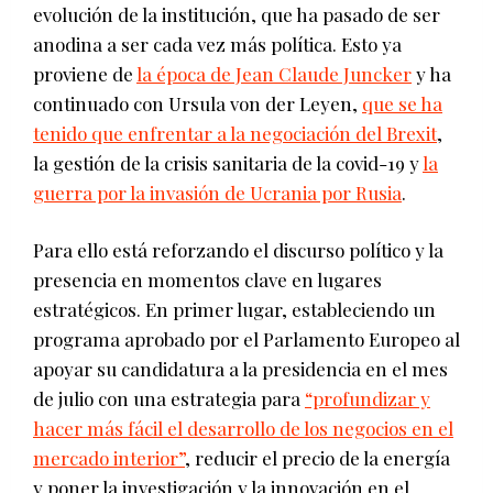
evolución de la institución, que ha pasado de ser
anodina a ser cada vez más política. Esto ya
proviene de
la época de Jean Claude Juncker
y ha
continuado con Ursula von der Leyen,
que se ha
tenido que enfrentar a la negociación del Brexit
,
la gestión de la crisis sanitaria de la covid-19 y
la
guerra por la invasión de Ucrania por Rusia
.
Para ello está reforzando el discurso político y la
presencia en momentos clave en lugares
estratégicos. En primer lugar, estableciendo un
programa aprobado por el Parlamento Europeo al
apoyar su candidatura a la presidencia en el mes
de julio con una estrategia para
“profundizar y
hacer más fácil el desarrollo de los negocios en el
mercado interior”
, reducir el precio de la energía
y poner la investigación y la innovación en el