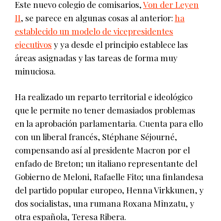
Este nuevo colegio de comisarios,
Von der Leyen
II
, se parece en algunas cosas al anterior:
ha
establecido un modelo de vicepresidentes
ejecutivos
y ya desde el principio establece las
áreas asignadas y las tareas de forma muy
minuciosa.
Ha realizado un reparto territorial e ideológico
que le permite no tener demasiados problemas
en la aprobación parlamentaria. Cuenta para ello
con un liberal francés, Stéphane Séjourné,
compensando así al presidente Macron por el
enfado de Breton; un italiano representante del
Gobierno de Meloni, Rafaelle Fito; una finlandesa
del partido popular europeo, Henna Virkkunen, y
dos socialistas, una rumana Roxana Mînzatu, y
otra española, Teresa Ribera.