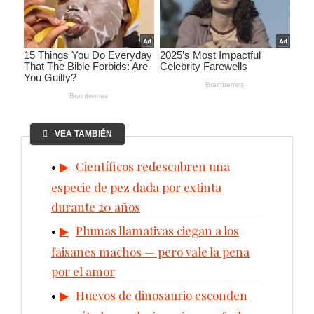
VEA TAMBIÉN
Científicos redescubren una
especie de pez dada por extinta
durante 20 años
Plumas llamativas ciegan a los
faisanes machos — pero vale la pena
por el amor
Huevos de dinosaurio esconden