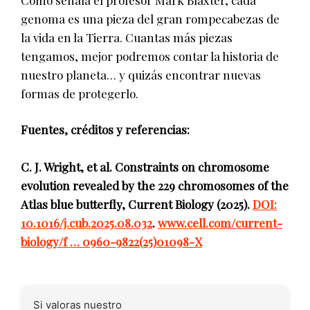
genoma es una pieza del gran rompecabezas de
la vida en la Tierra. Cuantas más piezas
tengamos, mejor podremos contar la historia de
nuestro planeta… y quizás encontrar nuevas
formas de protegerlo.
Fuentes, créditos y referencias:
C. J. Wright, et al. Constraints on chromosome
evolution revealed by the 229 chromosomes of the
Atlas blue butterfly, Current Biology (2025).
DOI:
10.1016/j.cub.2025.08.032
.
www.cell.com/current-
biology/f … 0960-9822(25)01098-X
Si valoras nuestro