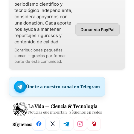
periodismo científico y
tecnológico independiente,
considera apoyarnos con
una donación. Cada aporte
nos ayuda a mantener
Donar vía PayPal
reportajes rigurosos y
contenido de calidad.
Contribuciones pequeñas
suman —gracias por formar
parte de esta comunidad.
Únete a nuestro canal en Telegram
La Vida — Ciencia & Tecnología
Noticias que importan · Síguenos en redes
Síguenos: