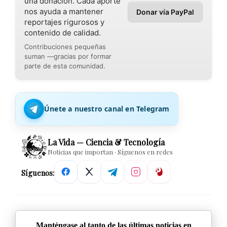
una donación. Cada aporte
nos ayuda a mantener
Donar vía PayPal
reportajes rigurosos y
contenido de calidad.
Contribuciones pequeñas
suman —gracias por formar
parte de esta comunidad.
Únete a nuestro canal en Telegram
La Vida — Ciencia & Tecnología
Noticias que importan · Síguenos en redes
Síguenos:
Manténgase al tanto de las últimas noticias en