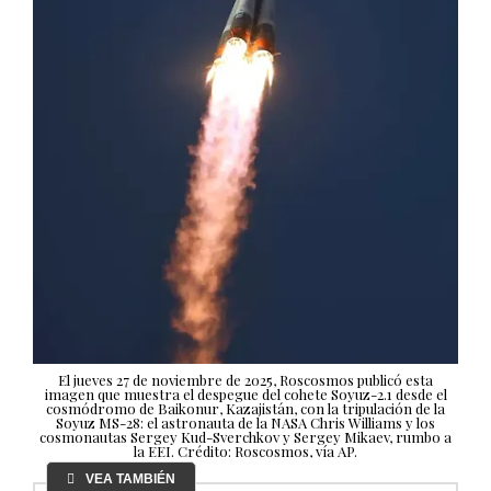
El jueves 27 de noviembre de 2025, Roscosmos publicó esta
imagen que muestra el despegue del cohete Soyuz-2.1 desde el
cosmódromo de Baikonur, Kazajistán, con la tripulación de la
Soyuz MS-28: el astronauta de la NASA Chris Williams y los
cosmonautas Sergey Kud-Sverchkov y Sergey Mikaev, rumbo a
la EEI. Crédito: Roscosmos, vía AP.
VEA TAMBIÉN