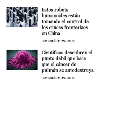
Estos robots
humanoides están
tomando el control de
los cruces fronterizos
en China
noviembre 29, 2025
Cientificos descubren el
punto débil que hace
que el cáncer de
pulmón se autodestruya
noviembre 29, 2025