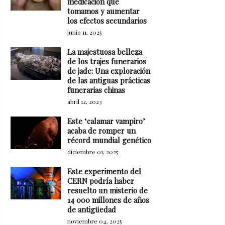
medicación que
tomamos y aumentar
los efectos secundarios
junio 11, 2025
La majestuosa belleza
de los trajes funerarios
de jade: Una exploración
de las antiguas prácticas
funerarias chinas
abril 12, 2023
Este ‘calamar vampiro’
acaba de romper un
récord mundial genético
diciembre 01, 2025
Este experimento del
CERN podría haber
resuelto un misterio de
14 000 millones de años
de antigüedad
noviembre 04, 2025