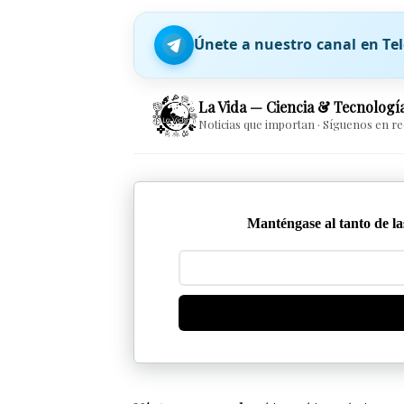
Únete a nuestro canal en T
La Vida — Ciencia & Tecnologí
Noticias que importan · Síguenos en r
Manténgase al tanto de las