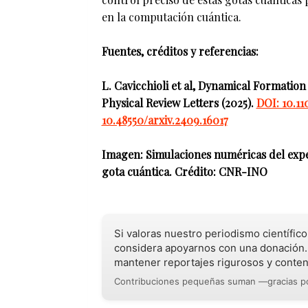
en la computación cuántica.
Fuentes, créditos y referencias:
L. Cavicchioli et al, Dynamical Formatio
Physical Review Letters (2025).
DOI: 10.11
10.48550/arxiv.2409.16017
Imagen: Simulaciones numéricas del exp
gota cuántica. Crédito: CNR-INO
Si valoras nuestro periodismo científic
considera apoyarnos con una donación.
mantener reportajes rigurosos y conten
Contribuciones pequeñas suman —gracias po