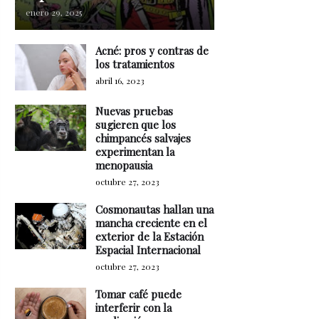
enero 29, 2025
Acné: pros y contras de
los tratamientos
abril 16, 2023
Nuevas pruebas
sugieren que los
chimpancés salvajes
experimentan la
menopausia
octubre 27, 2023
Cosmonautas hallan una
mancha creciente en el
exterior de la Estación
Espacial Internacional
octubre 27, 2023
Tomar café puede
interferir con la