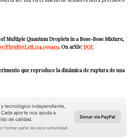
n of Multiple Quantum Droplets in a Bose-Bose Mixture,
03/PhysRevLett.134.093401
. On arXiv:
DOI:
erimento que reproduce la dinámica de ruptura de una
o y tecnológico independiente,
 Cada aporte nos ayuda a
Donar vía PayPal
ido de calidad.
r formar parte de esta comunidad.