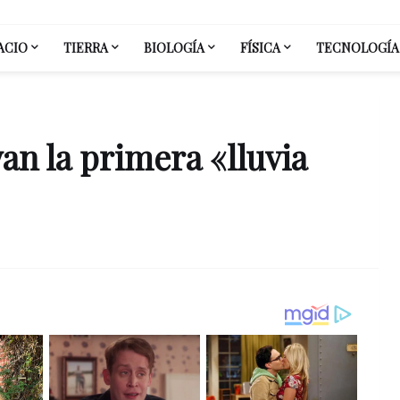
ACIO
TIERRA
BIOLOGÍA
FÍSICA
TECNOLOGÍA
an la primera «lluvia