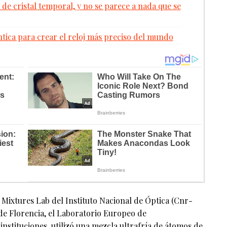
de cristal temporal, y no se parece a nada que se
ntica para crear el reloj más preciso del mundo
Mixtures Lab del Instituto Nacional de Óptica (Cnr-
de Florencia, el Laboratorio Europeo de
nstituciones, utilizó una mezcla ultrafría de átomos de