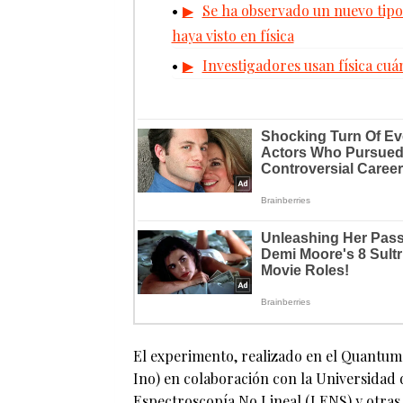
Se ha observado un nuevo tipo 
haya visto en física
Investigadores usan física cuá
El experimento, realizado en el Quantum 
Ino) en colaboración con la Universidad 
Espectroscopía No Lineal (LENS) y otras i