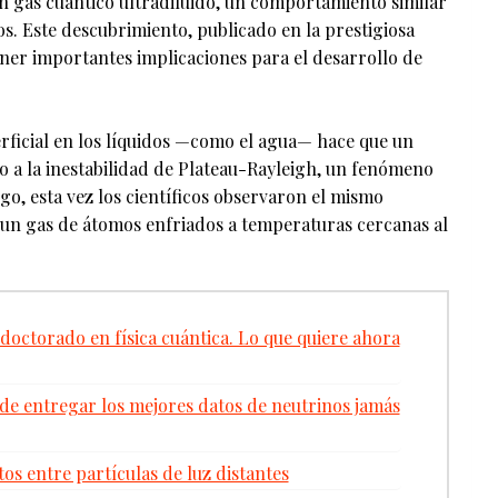
n gas cuántico ultradiluido, un comportamiento similar
icos. Este descubrimiento, publicado en la prestigiosa
ener importantes implicaciones para el desarrollo de
rficial en los líquidos —como el agua— hace que un
 a la inestabilidad de Plateau-Rayleigh, un fenómeno
rgo, esta vez los científicos observaron el mismo
un gas de átomos enfriados a temperaturas cercanas al
doctorado en física cuántica. Lo que quiere ahora
 de entregar los mejores datos de neutrinos jamás
os entre partículas de luz distantes