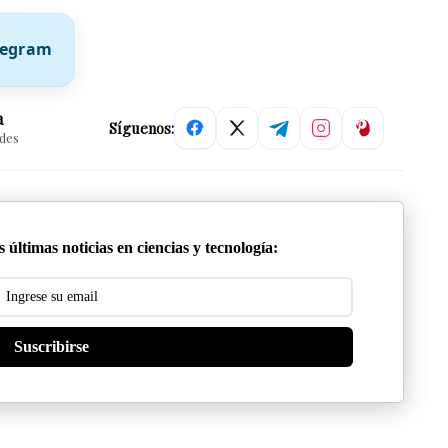
elegram
a
Síguenos:
edes
 últimas noticias en ciencias y tecnología:
Suscribirse