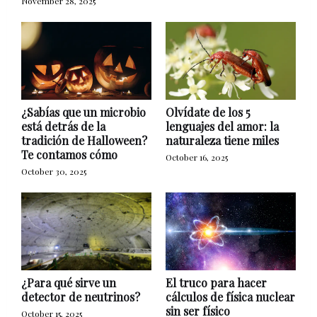
November 28, 2025
¿Sabías que un microbio
Olvídate de los 5
está detrás de la
lenguajes del amor: la
tradición de Halloween?
naturaleza tiene miles
Te contamos cómo
October 16, 2025
October 30, 2025
¿Para qué sirve un
El truco para hacer
detector de neutrinos?
cálculos de física nuclear
sin ser físico
October 15, 2025