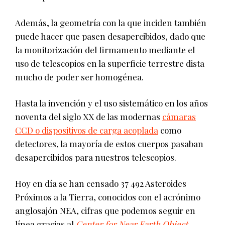
Además, la geometría con la que inciden también
puede hacer que pasen desapercibidos, dado que
la monitorización del firmamento mediante el
uso de telescopios en la superficie terrestre dista
mucho de poder ser homogénea.
Hasta la invención y el uso sistemático en los años
noventa del siglo XX de las modernas
cámaras
CCD o dispositivos de carga acoplada
como
detectores, la mayoría de estos cuerpos pasaban
desapercibidos para nuestros telescopios.
Hoy en día se han censado 37 492 Asteroides
Próximos a la Tierra, conocidos con el acrónimo
anglosajón NEA, cifras que podemos seguir en
línea gracias al
Center for Near Earth Object