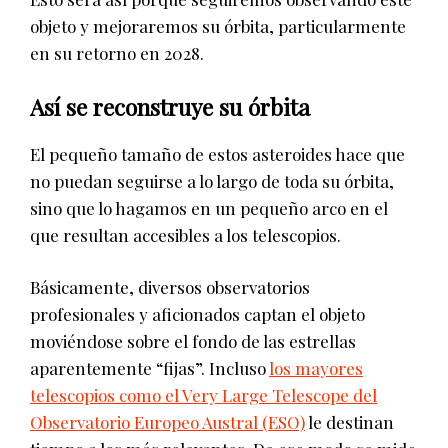
objeto y mejoraremos su órbita, particularmente
en su retorno en 2028.
Así se reconstruye su órbita
El pequeño tamaño de estos asteroides hace que
no puedan seguirse a lo largo de toda su órbita,
sino que lo hagamos en un pequeño arco en el
que resultan accesibles a los telescopios.
Básicamente, diversos observatorios
profesionales y aficionados captan el objeto
moviéndose sobre el fondo de las estrellas
aparentemente “fijas”. Incluso
los mayores
telescopios como el Very Large Telescope del
Observatorio Europeo Austral (ESO)
le destinan