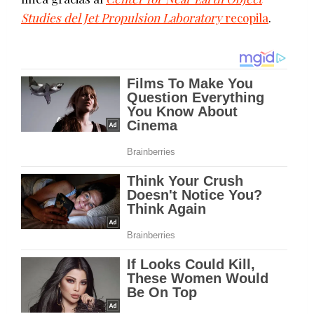
Studies del Jet Propulsion Laboratory
recopila
.