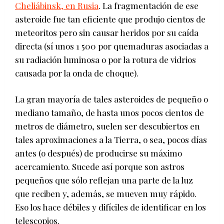
Cheliábinsk, en Rusia
. La fragmentación de ese
asteroide fue tan eficiente que produjo cientos de
meteoritos pero sin causar heridos por su caída
directa (sí unos 1 500 por quemaduras asociadas a
su radiación luminosa o por la rotura de vidrios
causada por la onda de choque).
La gran mayoría de tales asteroides de pequeño o
mediano tamaño, de hasta unos pocos cientos de
metros de diámetro, suelen ser descubiertos en
tales aproximaciones a la Tierra, o sea, pocos días
antes (o después) de producirse su máximo
acercamiento. Sucede así porque son astros
pequeños que sólo reflejan una parte de la luz
que reciben y, además, se mueven muy rápido.
Eso los hace débiles y difíciles de identificar en los
telescopios.