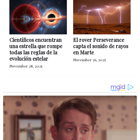
Científicos encuentran
El rover Perseverance
una estrella que rompe
capta el sonido de rayos
todas las reglas de la
en Marte
evolución estelar
November 26, 2025
November 28, 2025