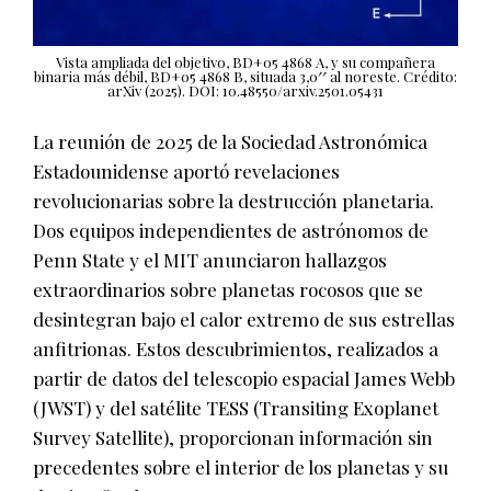
Vista ampliada del objetivo, BD+05 4868 A, y su compañera
binaria más débil, BD+05 4868 B, situada 3,0′′ al noreste. Crédito:
arXiv (2025). DOI: 10.48550/arxiv.2501.05431
La reunión de 2025 de la Sociedad Astronómica
Estadounidense aportó revelaciones
revolucionarias sobre la destrucción planetaria.
Dos equipos independientes de astrónomos de
Penn State y el MIT anunciaron hallazgos
extraordinarios sobre planetas rocosos que se
desintegran bajo el calor extremo de sus estrellas
anfitrionas. Estos descubrimientos, realizados a
partir de datos del telescopio espacial James Webb
(JWST) y del satélite TESS (Transiting Exoplanet
Survey Satellite), proporcionan información sin
precedentes sobre el interior de los planetas y su