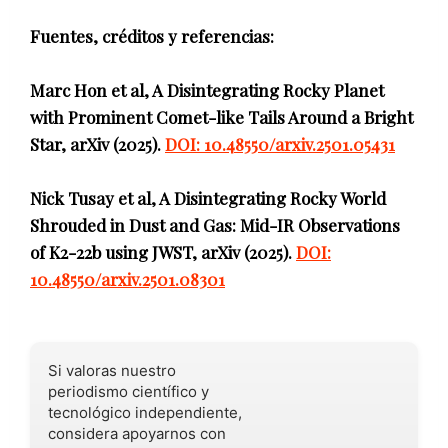
Fuentes, créditos y referencias:
Marc Hon et al, A Disintegrating Rocky Planet
with Prominent Comet-like Tails Around a Bright
Star, arXiv (2025).
DOI: 10.48550/arxiv.2501.05431
Nick Tusay et al, A Disintegrating Rocky World
Shrouded in Dust and Gas: Mid-IR Observations
of K2-22b using JWST, arXiv (2025).
DOI:
10.48550/arxiv.2501.08301
Si valoras nuestro
periodismo científico y
tecnológico independiente,
considera apoyarnos con