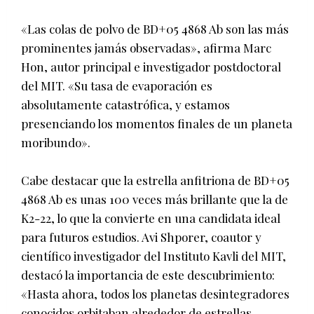
«Las colas de polvo de BD+05 4868 Ab son las más
prominentes jamás observadas», afirma Marc
Hon, autor principal e investigador postdoctoral
del MIT. «Su tasa de evaporación es
absolutamente catastrófica, y estamos
presenciando los momentos finales de un planeta
moribundo».
Cabe destacar que la estrella anfitriona de BD+05
4868 Ab es unas 100 veces más brillante que la de
K2-22, lo que la convierte en una candidata ideal
para futuros estudios. Avi Shporer, coautor y
científico investigador del Instituto Kavli del MIT,
destacó la importancia de este descubrimiento:
«Hasta ahora, todos los planetas desintegradores
conocidos orbitaban alrededor de estrellas