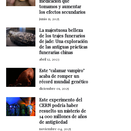
medicación que
tomamos y aumentar
los efectos secundarios
junio 11, 2025
La majestuosa belleza
de los trajes funerarios
de jade: Una exploración
de las antiguas prácticas
funerarias chinas
abril 12, 2023
Este ‘calamar vampiro’
acaba de romper un
récord mundial genético
diciembre 01, 2025
Este experimento del
CERN podría haber
resuelto un misterio de
14 000 millones de años
de antigüedad
noviembre 04, 2025