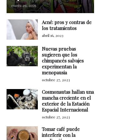
enero 29, 2025
Acné: pros y contras de
los tratamientos
abril 16, 2023
Nuevas pruebas
sugieren que los
chimpancés salvajes
experimentan la
menopausia
octubre 27, 2023
Cosmonautas hallan una
mancha creciente en el
exterior de la Estación
Espacial Internacional
octubre 27, 2023
Tomar café puede
interferir con la