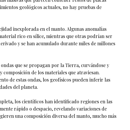
imientos geológicos actuales, no hay pruebas de
jidad inexplorada en el manto. Algunas anomalías
terial rico en sílice, mientras que otras podrían ser
erivado y se han acumulado durante miles de millones
ondas que se propagan por la Tierra, curvándose y
y composición de los materiales que atraviesan.
to de estas ondas, los geofísicos pueden inferir las
idades del planeta.
leta, los científicos han identificado regiones en las
mente rápido o despacio, revelando variaciones de
ugieren una composición diversa del manto, mucho más