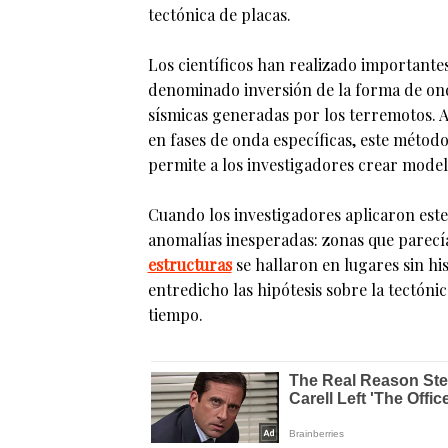
tectónica de placas.
Los científicos han realizado importante
denominado inversión de la forma de ond
sísmicas generadas por los terremotos. A 
en fases de onda específicas, este métod
permite a los investigadores crear mode
Cuando los investigadores aplicaron este
anomalías inesperadas: zonas que parecía
estructuras
se hallaron en lugares sin hi
entredicho las hipótesis sobre la tectón
tiempo.