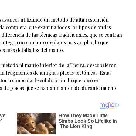
s avances utilizando un método de alta resolución
a completa, que examina todos los tipos de ondas
diferencia de las técnicas tradicionales, que se centran
o integra un conjunto de datos más amplio, lo que
los más detallados del manto.
 método al manto inferior de la Tierra, descubrieron
n fragmentos de antiguas placas tectónicas. Estas
storia conocida de subducción, lo que puso en
ica de placas que se habían mantenido durante mucho