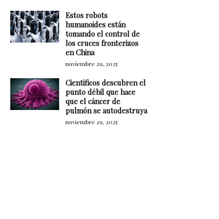
Estos robots
humanoides están
tomando el control de
los cruces fronterizos
en China
noviembre 29, 2025
Cientificos descubren el
punto débil que hace
que el cáncer de
pulmón se autodestruya
noviembre 29, 2025