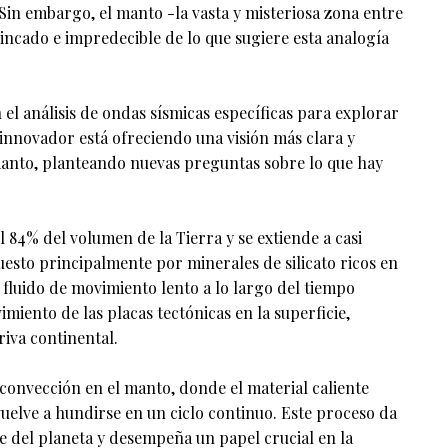
 Sin embargo, el manto -la vasta y misteriosa zona entre
rincado e impredecible de lo que sugiere esta analogía
 el análisis de ondas sísmicas específicas para explorar
 innovador está ofreciendo una visión más clara y
manto, planteando nuevas preguntas sobre lo que hay
84% del volumen de la Tierra y se extiende a casi
sto principalmente por minerales de silicato ricos en
fluido de movimiento lento a lo largo del tiempo
imiento de las placas tectónicas en la superficie,
riva continental.
 convección en el manto, donde el material caliente
 vuelve a hundirse en un ciclo continuo. Este proceso da
cie del planeta y desempeña un papel crucial en la