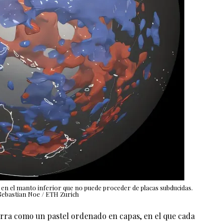
en el manto inferior que no puede proceder de placas subducidas.
Sebastian Noe / ETH Zurich
erra como un pastel ordenado en capas, en el que cada