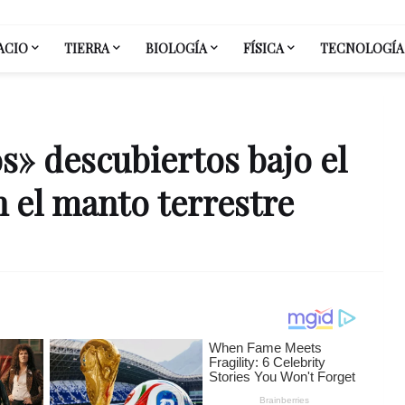
ACIO
TIERRA
BIOLOGÍA
FÍSICA
TECNOLOGÍA
» descubiertos bajo el
n el manto terrestre