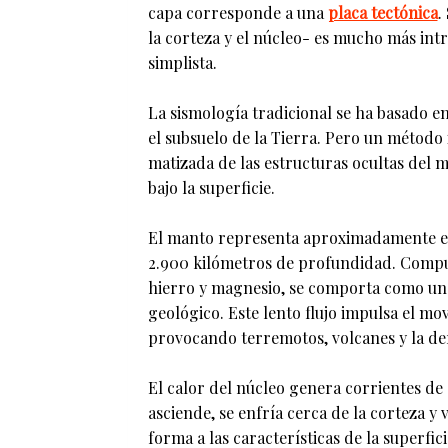
capa corresponde a una
placa tectónica
.
la corteza y el núcleo- es mucho más int
simplista.
La sismología tradicional se ha basado en
el subsuelo de la Tierra. Pero un método
matizada de las estructuras ocultas del 
bajo la superficie.
El manto representa aproximadamente el 
2.900 kilómetros de profundidad. Compue
hierro y magnesio, se comporta como un 
geológico. Este lento flujo impulsa el mov
provocando terremotos, volcanes y la de
El calor del núcleo genera corrientes de
asciende, se enfría cerca de la corteza y
forma a las características de la superfi