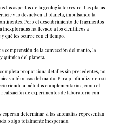
os los aspectos de la geología terrestre. Las placas
rficie y lo devuelven al planeta, impulsando la
continentes. Pero el descubrimiento de fragmentos
 inexploradas ha llevado a los científicos a
 y qué les ocurre con el tiempo.
ra comprensión de la convección del manto, la
 y química del planeta.
 completa proporciona detalles sin precedentes, no
micas o térmicas del manto. Para profundizar en su
recurriendo a métodos complementarios, como el
a realización de experimentos de laboratorio con
os esperan determinar si las anomalías representan
lada o algo totalmente inesperado.