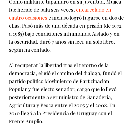
Como militante tupamaro en su juventud, Mujica
fue herido de bala seis veces,
encarcelado en
cuatro ocasiones
e incluso logró fugarse en dos de
ellas. Pasó más de una década en prisión (de 1972
a 1985) bajo condiciones inhumanas. Aislado y en
la oscuridad, duró 7 años sin leer un solo libro,
según ha contado.
Al recuperar la libertad tras el retorno de la
democracia, eligió el camino del diálogo, fundó el
partido político Movimiento de Participación
Popular y fue electo senador, cargo que lo llevó
posteriormente a ser ministro de Ganadería,
Agricultura y Pesca entre el 2005 y el 2008. En
2010 llegó a la Presidencia de Uruguay con el
Frente Amplio.