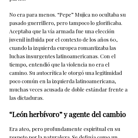
No era para menos. “Pepe” Mujica no ocultaba su
pasado guerrillero, pero tampoco lo glorificaba.
Aceptaba que la vía armada fue una elección
juvenil influida por el contexto de los años 60,
cuando la izquierda europea romantizaba las
luchas insurgentes latinoamericanas. Con el
tiempo, entendió que la violencia no era el
camino. Su autocrítica le otorgó una legitimidad
poco común en la izquierda latinoamericana,
muchas veces acusada de doble estándar frente a
las dictaduras.
“León herbívoro” y agente del cambio
Era ateo, pero profundamente espiritual en su
respeto por la naturaleza. Se definía como un