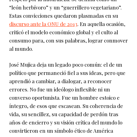
“león herbívoro” y un “guerrillero vegetariano”.
Estas convicciones quedaron plasmadas en su
discurso ante la ONU de 2013
. En aquella ocasión,
criticó el modelo económico global y el culto al
consumo para, con sus palabras, lograr conmover
al mundo.
José Mujica deja un legado poco común: el de un
político que permaneció fiel a sus ideas, pero que
aprendió a cambiar, a dialogar, a reconocer
errores. No fue un ideólogo inflexible ni un
converso oportunista. Fue un hombre estoico e
íntegro, de esos que escasean. Su coherencia de
vida, su sencillez, su capacidad de perdón tras
años de encierro y su visión crítica del mundo lo
convirtieron en un símbolo ético de América