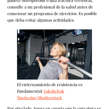
padece osteoporosis o una fractura vertebral,
consulte a un profesional de la salud antes de
comenzar un programa de ejercicios. Es posible
que deba evitar algunas actividades.
El entrenamiento de resistencia es
fundamental.
Yakobchuk
Yiacheslav/Shutterstock
Por otro lado, tenga en cuenta que la curvatura se