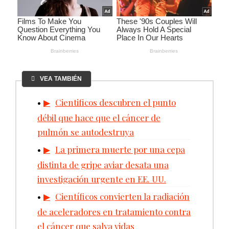
VEA TAMBIÉN
Cientificos descubren el punto
débil que hace que el cáncer de
pulmón se autodestruya
La primera muerte por una cepa
distinta de gripe aviar desata una
investigación urgente en EE. UU.
Científicos convierten la radiación
de aceleradores en tratamiento contra
el cáncer que salva vidas