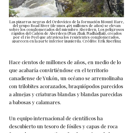
Las pizarras negras del Ordovícico de la formación Mount Hare,
del grupo Road River (de unos 465 millones de años) se elevan
sobre los conglomerados del miembro Aberdeen. Los peligrosos
rápidos del Cañón de Aberdeen (Nan Zhak Nadhàdlaii), creados
por el río Peel que atraviesa los resistentes conglomerados,
aparecen en la parte inferior izquierda. Crédito: Erik Sperling
Hace cientos de millones de años, en medio de lo
que acabaría convirtiéndose en el territorio
canadiense de Yukón, un océano se arremolinaba
con trilobites acorazados, braquiópodos parecidos
a almejas y criaturas blandas y blandas parecidas
a babosas y calamares.
Un equipo internacional de científicos ha
descubierto un tesoro de fósiles y capas de roca