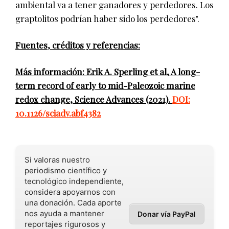
ambiental va a tener ganadores y perdedores. Los
graptolitos podrían haber sido los perdedores".
Fuentes, créditos y referencias:
Más información: Erik A. Sperling et al, A long-
term record of early to mid-Paleozoic marine
redox change, Science Advances (2021).
DOI:
10.1126/sciadv.abf4382
Si valoras nuestro
periodismo científico y
tecnológico independiente,
considera apoyarnos con
una donación. Cada aporte
nos ayuda a mantener
Donar vía PayPal
reportajes rigurosos y