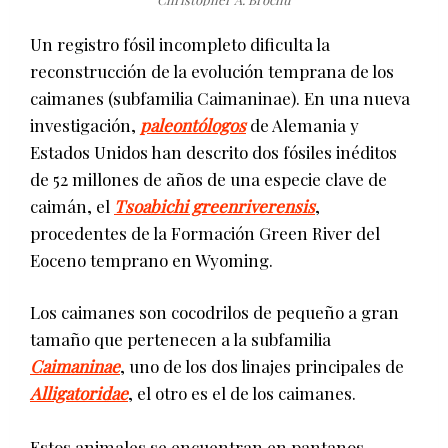
Un registro fósil incompleto dificulta la
reconstrucción de la evolución temprana de los
caimanes (subfamilia Caimaninae). En una nueva
investigación,
paleontólogos
de Alemania y
Estados Unidos han descrito dos fósiles inéditos
de 52 millones de años de una especie clave de
caimán, el
Tsoabichi greenriverensis
,
procedentes de la Formación Green River del
Eoceno temprano en Wyoming.
Los caimanes son cocodrilos de pequeño a gran
tamaño que pertenecen a la subfamilia
Caimaninae
, uno de los dos linajes principales de
Alligatoridae
, el otro es el de los caimanes.
Estos animales se encuentran en pantanos,