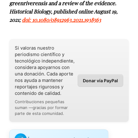
greenriverensis and a review of the evidence.
Historical Biology, published online August 19,
2021;
doi: 10.1080/08912963.2021.1938563
Si valoras nuestro
periodismo científico y
tecnológico independiente,
considera apoyarnos con
una donación. Cada aporte
nos ayuda a mantener
Donar vía PayPal
reportajes rigurosos y
contenido de calidad.
Contribuciones pequeñas
suman —gracias por formar
parte de esta comunidad.