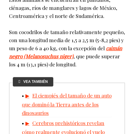
ciénagas, ríos de manglares y lagos de México,
Centroamérica y el norte de Sudamérica.
Son cocodrilos de tamaño relativamente pequeño,
con una longitud media de 1,5 a 2,5 m (5-8,2 pies) y
un peso de 6 a 40 kg, con la excepción del
caimán
negro (Melanosuchus niger)
, que puede superar
los 4 m (13,1 pies) de longitud.
VEA TAMBIÉN
El ciempiés del tamaño de un auto
que dominó la Tierra antes de los
dinosaurios
Cerebros prehistóricos revelan
cómo realmente evolucionó el vuelo