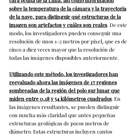
cara oculta de la Luna, así como información
sobre la temperatura de la cámara y la trayectoria
de la nave, para distinguir qué estructuras de la
imagen son artefactos y cuáles son reales
. De este
modo, los investigadores pueden conseguir una
resolución de unos 1-2 metros por píxel, que es de
cinco a diez veces mayor que la resolución de
todas las imágenes disponibles anteriormente.
Utilizando este método, los investigadores han
reevaluado ahora las imágenes de 17 regiones
sombreadas de la región del polo sur lunar que
miden entre 0,18 y 54 kilómetros cuadrados
. En
las imágenes resultantes, se pueden distinguir
con mucha más claridad que antes pequeñas
estructuras geológicas de pocos metros de
diámetro. Estas estructuras incluyen cantos