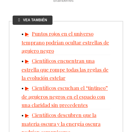
VEA TAMBIÉN
Puntos rojos en el universo
temprano podrían ocultar estrellas de
agujero negro
Científicos encuentran una
estrella que rompe todas las reglas de
la evolución estelar
Científicos escuchan el “tintineo”
de agujeros negros en el espacio con
una claridad sin precedentes
Científicos descubren que la
materia oscura y la energía oscura
podrían comunicarse