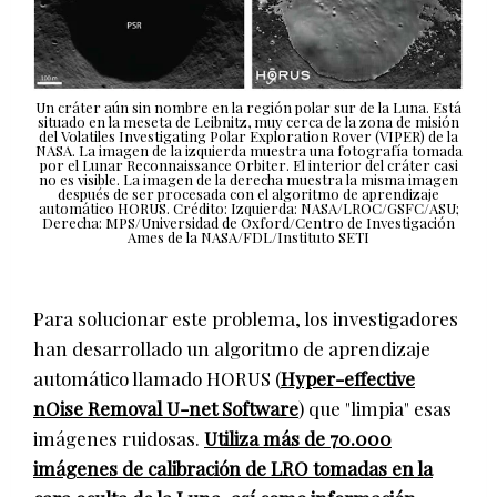
Un cráter aún sin nombre en la región polar sur de la Luna. Está
situado en la meseta de Leibnitz, muy cerca de la zona de misión
del Volatiles Investigating Polar Exploration Rover (VIPER) de la
NASA. La imagen de la izquierda muestra una fotografía tomada
por el Lunar Reconnaissance Orbiter. El interior del cráter casi
no es visible. La imagen de la derecha muestra la misma imagen
después de ser procesada con el algoritmo de aprendizaje
automático HORUS. Crédito: Izquierda: NASA/LROC/GSFC/ASU;
Derecha: MPS/Universidad de Oxford/Centro de Investigación
Ames de la NASA/FDL/Instituto SETI
Para solucionar este problema, los investigadores
han desarrollado un algoritmo de aprendizaje
automático llamado HORUS (
Hyper-effective
nOise Removal U-net Software
) que "limpia" esas
imágenes ruidosas.
Utiliza más de 70.000
imágenes de calibración de LRO tomadas en la