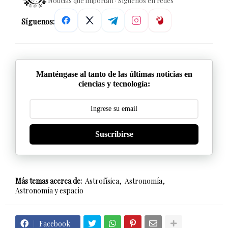
Noticias que importan · Síguenos en redes
Síguenos:
Manténgase al tanto de las últimas noticias en
ciencias y tecnología:
Suscribirse
Más temas acerca de:
Astrofísica
Astronomía
Astronomía y espacio
Facebook