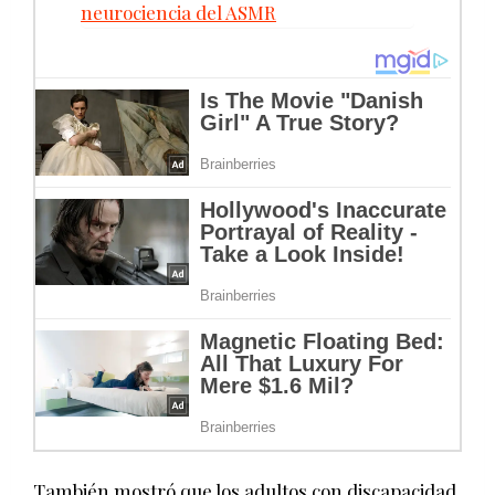
neurociencia del ASMR
También mostró que los adultos con discapacidad