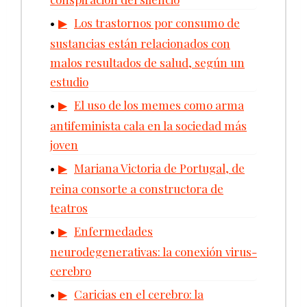
Los trastornos por consumo de
sustancias están relacionados con
malos resultados de salud, según un
estudio
El uso de los memes como arma
antifeminista cala en la sociedad más
joven
Mariana Victoria de Portugal, de
reina consorte a constructora de
teatros
Enfermedades
neurodegenerativas: la conexión virus-
cerebro
Caricias en el cerebro: la