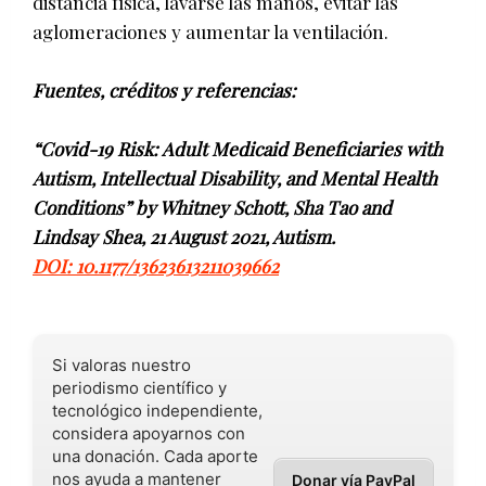
distancia física, lavarse las manos, evitar las
aglomeraciones y aumentar la ventilación.
Fuentes, créditos y referencias:
“Covid-19 Risk: Adult Medicaid Beneficiaries with
Autism, Intellectual Disability, and Mental Health
Conditions” by Whitney Schott, Sha Tao and
Lindsay Shea, 21 August 2021, Autism.
DOI: 10.1177/13623613211039662
Si valoras nuestro
periodismo científico y
tecnológico independiente,
considera apoyarnos con
una donación. Cada aporte
nos ayuda a mantener
Donar vía PayPal