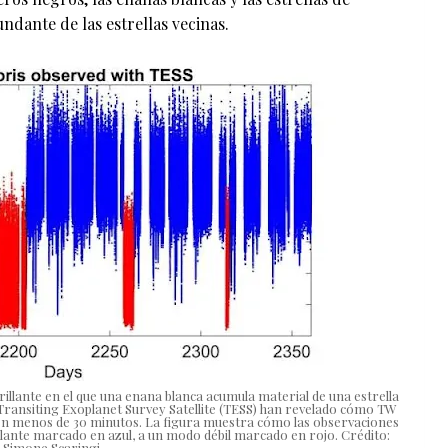
ndante de las estrellas vecinas.
rillante en el que una enana blanca acumula material de una estrella
Transiting Exoplanet Survey Satellite (TESS) han revelado cómo TW
en menos de 30 minutos. La figura muestra cómo las observaciones
llante marcado en azul, a un modo débil marcado en rojo. Crédito:
Simone Scaringi