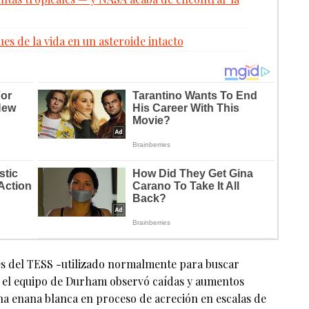
es de la vida en un asteroide intacto
nes del TESS -utilizado normalmente para buscar
-, el equipo de Durham observó caídas y aumentos
una enana blanca en proceso de acreción en escalas de