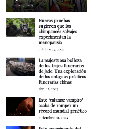
enero 29, 2025
Nuevas pruebas
sugieren que los
chimpancés salvajes
experimentan la
menopausia
octubre 27, 2023
La majestuosa belleza
de los trajes funerarios
de jade: Una exploración
de las antiguas prácticas
funerarias chinas
abril 12, 2023
Este ‘calamar vampiro’
acaba de romper un
récord mundial genético
diciembre 01, 2025
Este experimento del