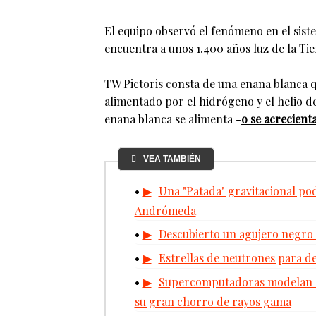
El equipo observó el fenómeno en el sist
encuentra a unos 1.400 años luz de la Tie
TW Pictoris consta de una enana blanca q
alimentado por el hidrógeno y el helio d
enana blanca se alimenta -
o se acrecient
VEA TAMBIÉN
Una "Patada" gravitacional pod
Andrómeda
Descubierto un agujero negro
Estrellas de neutrones para d
Supercomputadoras modelan e
su gran chorro de rayos gama