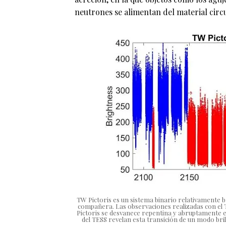
neutrones se alimentan del material circu
TW Pictoris es un sistema binario relativamente b
compañera. Las observaciones realizadas con el 
Pictoris se desvanece repentina y abruptamente 
del TESS revelan esta transición de un modo bri