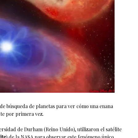
e de búsqueda de planetas para ver cómo una enana
e por primera vez.
ersidad de Durham (Reino Unido), utilizaron el satélite
ite
) de la NASA para observar este fenómeno único.