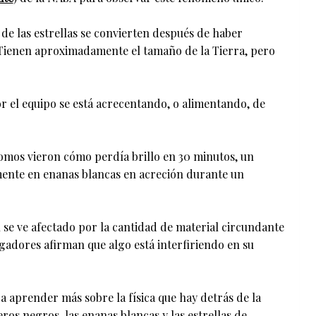
de las estrellas se convierten después de haber
Tienen aproximadamente el tamaño de la Tierra, pero
 el equipo se está acrecentando, o alimentando, de
omos vieron cómo perdía brillo en 30 minutos, un
mente en enanas blancas en acreción durante un
 se ve afectado por la cantidad de material circundante
tigadores afirman que algo está interfiriendo en su
a aprender más sobre la física que hay detrás de la
ros negros, las enanas blancas y las estrellas de