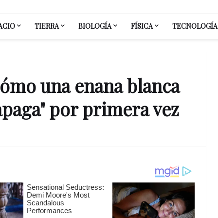
ACIO
TIERRA
BIOLOGÍA
FÍSICA
TECNOLOGÍA
ómo una enana blanca
 apaga" por primera vez