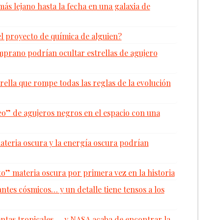
ás lejano hasta la fecha en una galaxia de
el proyecto de química de alguien?
emprano podrían ocultar estrellas de agujero
rella que rompe todas las reglas de la evolución
neo” de agujeros negros en el espacio con una
ateria oscura y la energía oscura podrían
to” materia oscura por primera vez en la historia
antes cósmicos… y un detalle tiene tensos a los
tas tropicales — y NASA acaba de encontrar la