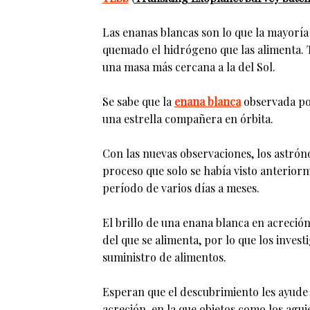
Las enanas blancas son lo que la mayoría 
quemado el hidrógeno que las alimenta. 
una masa más cercana a la del Sol.
Se sabe que la
enana blanca
observada por
una estrella compañera en órbita.
Con las nuevas observaciones, los astrón
proceso que solo se había visto anterior
período de varios días a meses.
El brillo de una enana blanca en acreción
del que se alimenta, por lo que los inves
suministro de alimentos.
Esperan que el descubrimiento les ayude 
acreción, en la que objetos como los aguje