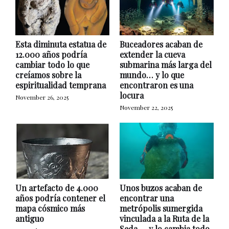
Esta diminuta estatua de
Buceadores acaban de
12.000 años podría
extender la cueva
cambiar todo lo que
submarina más larga del
creíamos sobre la
mundo… y lo que
espiritualidad temprana
encontraron es una
locura
November 26, 2025
November 22, 2025
Un artefacto de 4.000
Unos buzos acaban de
años podría contener el
encontrar una
mapa cósmico más
metrópolis sumergida
antiguo
vinculada a la Ruta de la
Seda — y lo cambia todo