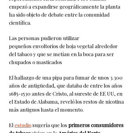
empezó a expandirse geográficamente la planta
ha sido objeto de debate entre la comunidad
científica.
Las personas pudieron utilizar
pequeños envoltorios de hoja vegetal alrededor
del tabaco y que se metían en la boca para ser
chupados o masticados
El hallazgo de una pipa para fumar de unos 3.300
años de antigüedad, que databa de entre los años
1685-1530 antes de Cristo, al sureste de EE UU, en
el Estado de Alabama, reveló los restos de nicotina
más antiguos hasta el momento.
El
estudio
sugería que los
primeros consumidores
de tabaco
vivían en la
América del Norte