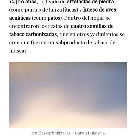
12.300 años
, rodeado de
artefactos de piedra
(como puntas de lanza líticas) y
hueso de aves
acuáticas
(como
patos
). Dentro del hogar se
encontraron los restos de
cuatro semillas de
tabaco carbonizadas
, que en otros yacimientos se
cree que fueron un subproducto de tabaco de
mascar.
Semillas carbonizadas. / Daron Duke et al