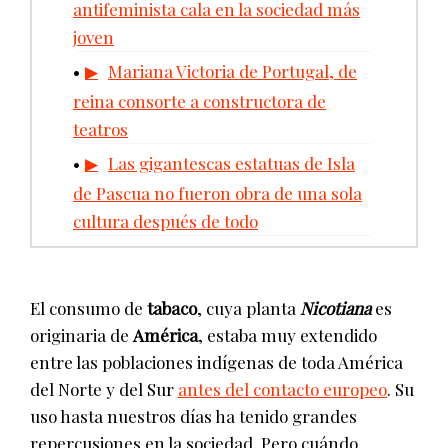
antifeminista cala en la sociedad más
joven
Mariana Victoria de Portugal, de
reina consorte a constructora de
teatros
Las gigantescas estatuas de Isla
de Pascua no fueron obra de una sola
cultura después de todo
El consumo de
tabaco
, cuya planta
Nicotiana
es
originaria de
América
, estaba muy extendido
entre las poblaciones indígenas de toda América
del Norte y del Sur
antes del contacto europeo
. Su
uso hasta nuestros días ha tenido grandes
repercusiones en la sociedad. Pero cuándo