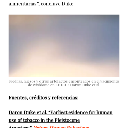
alimentarias”, concluye Duke.
Piedras, huesos y otros artefactos encontrados en el yacimiento
de Wishbone en EE UU. / Daron Duke et al.
Fuentes, créditos y referencias:
Daron Duke et al. “Earliest evidence for human
use of tobacco in the Pleistocene
Americas”
Nature Human Behaviour