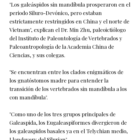
"Los galeáspidos sin mandíbula prosperaron en el
periodo Siluro-Devónico, pero estaban
estrictamente restringidos en China y el norte de
Vietnam", explican el Dr. Min Zhu, paleoictiólogo
del Instituto de Paleontología de Vertebrados y
Paleoantropología de la Academia China de
Ciencias, y sus colegas.
"Se encuentran entre los clados enigmáticos de
los gnatóstomos madre para entender la
transición de los vertebrados sin mandíbula a los
con mandíbula".
"Como uno de los tres grupos principales de
Galeaspida, los Eugaleaspiformes divergieron de
los galeaspidos basales ya en el Telychian medio,
Llandovery del Silurian".