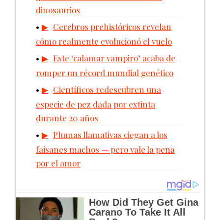
dinosaurios
Cerebros prehistóricos revelan
cómo realmente evolucionó el vuelo
Este ‘calamar vampiro’ acaba de
romper un récord mundial genético
Científicos redescubren una
especie de pez dada por extinta
durante 20 años
Plumas llamativas ciegan a los
faisanes machos — pero vale la pena
por el amor