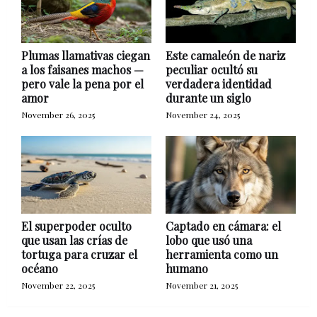
Plumas llamativas ciegan
Este camaleón de nariz
a los faisanes machos —
peculiar ocultó su
pero vale la pena por el
verdadera identidad
amor
durante un siglo
November 26, 2025
November 24, 2025
El superpoder oculto
Captado en cámara: el
que usan las crías de
lobo que usó una
tortuga para cruzar el
herramienta como un
océano
humano
November 22, 2025
November 21, 2025