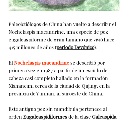
Paleoictiólogos de China han vuelto a describir el
Nochelaspis maeandrine, una especie de pez
eugaleaspiforme de gran tamaño que vivió hace
415 millones de años (
periodo Devónico
).
El
Nochelaspis maeandrine
se describió por
primera vez en 1987 a partir de un escudo de
cabeza casi completo hallado en la formación
Xishancun, cerca de la ciudad de Qujing, en la
provincia de Yunnan, al suroeste de China.
Este antiguo pez sin mandíbula pertenece al
orden
Eugaleaspidiformes
de la clase
Galeaspida
.