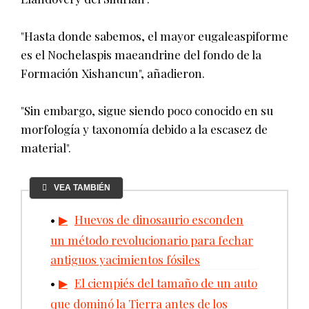
"Hasta donde sabemos, el mayor eugaleaspiforme
es el Nochelaspis maeandrine del fondo de la
Formación Xishancun", añadieron.
"Sin embargo, sigue siendo poco conocido en su
morfología y taxonomía debido a la escasez de
material".
VEA TAMBIÉN
Huevos de dinosaurio esconden
un método revolucionario para fechar
antiguos yacimientos fósiles
El ciempiés del tamaño de un auto
que dominó la Tierra antes de los