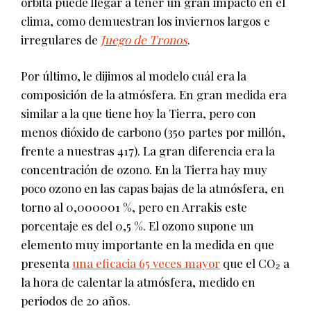
órbita puede llegar a tener un gran impacto en el
clima, como demuestran los inviernos largos e
irregulares de
Juego de Tronos
.
Por último, le dijimos al modelo cuál era la
composición de la atmósfera. En gran medida era
similar a la que tiene hoy la Tierra, pero con
menos dióxido de carbono (350 partes por millón,
frente a nuestras 417). La gran diferencia era la
concentración de ozono. En la Tierra hay muy
poco ozono en las capas bajas de la atmósfera, en
torno al 0,000001 %, pero en Arrakis este
porcentaje es del 0,5 %. El ozono supone un
elemento muy importante en la medida en que
presenta
una eficacia 65 veces mayor
que el CO₂ a
la hora de calentar la atmósfera, medido en
periodos de 20 años.