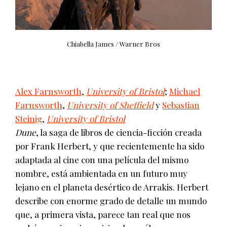
Chiabella James / Warner Bros
Alex Farnsworth
,
University of Bristol
;
Michael
Farnsworth
,
University of Sheffield
y
Sebastian
Steinig
,
University of Bristol
Dune
, la saga de libros de ciencia-ficción creada
por Frank Herbert, y que recientemente ha sido
adaptada al cine con una película del mismo
nombre, está ambientada en un futuro muy
lejano en el planeta desértico de Arrakis. Herbert
describe con enorme grado de detalle un mundo
que, a primera vista, parece tan real que nos