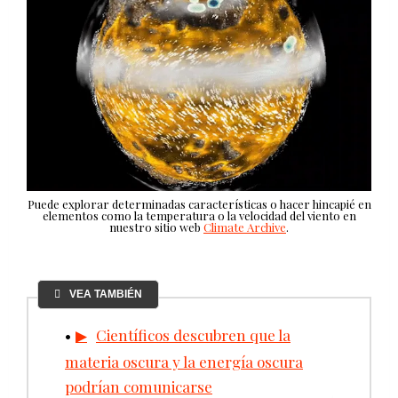
Puede explorar determinadas características o hacer hincapié en
elementos como la temperatura o la velocidad del viento en
nuestro sitio web
Climate Archive
.
VEA TAMBIÉN
Científicos descubren que la
materia oscura y la energía oscura
podrían comunicarse