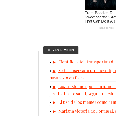
VEA TAMBIÉN
Científicos teletransportan dat
Se ha observado un nuevo tipo 
haya visto en física
Los trastornos por consumo de
resultados de salud, según un estu
El uso de los memes como arma
Mariana Victoria de Portugal, 