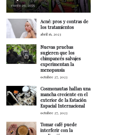
enero 29, 2025
Acné: pros y contras de
los tratamientos
abril 16, 2023
Nuevas pruebas
sugieren que los
chimpancés salvajes
experimentan la
menopausia
octubre 27, 2023
Cosmonautas hallan una
mancha creciente en el
exterior de la Estación
Espacial Internacional
octubre 27, 2023
Tomar café puede
interferir con la