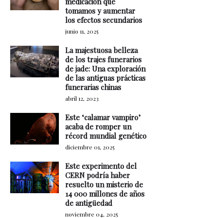
medicación que
tomamos y aumentar
los efectos secundarios
junio 11, 2025
La majestuosa belleza
de los trajes funerarios
de jade: Una exploración
de las antiguas prácticas
funerarias chinas
abril 12, 2023
Este ‘calamar vampiro’
acaba de romper un
récord mundial genético
diciembre 01, 2025
Este experimento del
CERN podría haber
resuelto un misterio de
14 000 millones de años
de antigüedad
noviembre 04, 2025