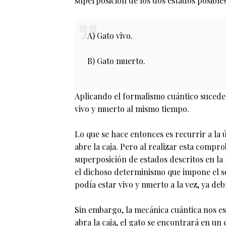
superposición de los dos estados posible
A) Gato vivo.
B) Gato muerto.
Aplicando el formalismo cuántico sucede 
vivo y muerto al mismo tiempo.
Lo que se hace entonces es recurrir a la 
abre la caja. Pero al realizar esta compr
superposición de estados descritos en la
el dichoso determinismo que impone el s
podía estar vivo y muerto a la vez, ya deb
Sin embargo, la mecánica cuántica nos e
abra la caja, el gato se encontrará en u