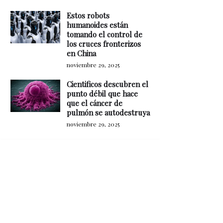
Estos robots
humanoides están
tomando el control de
los cruces fronterizos
en China
noviembre 29, 2025
Cientificos descubren el
punto débil que hace
que el cáncer de
pulmón se autodestruya
noviembre 29, 2025