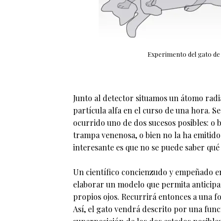
Experimento del gato de
Junto al detector situamos un átomo radi
partícula alfa en el curso de una hora. Se
ocurrido uno de dos sucesos posibles: o b
trampa venenosa, o bien no la ha emitido.
interesante es que no se puede saber qué h
Un científico concienzudo y empeñado en 
elaborar un modelo que permita anticipar
propios ojos. Recurrirá entonces a una f
Así, el gato vendrá descrito por una fun