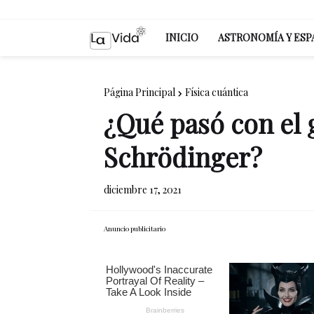
INICIO
ASTRONOMÍA Y ESP
Página Principal
Física cuántica
¿Qué pasó con el g
Schrödinger?
diciembre 17, 2021
Anuncio publicitario