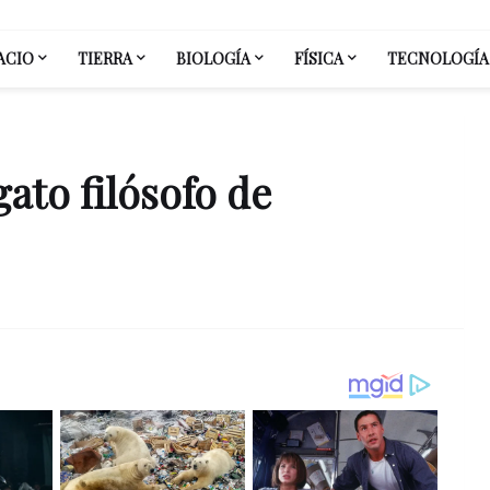
ACIO
TIERRA
BIOLOGÍA
FÍSICA
TECNOLOGÍA
ato filósofo de