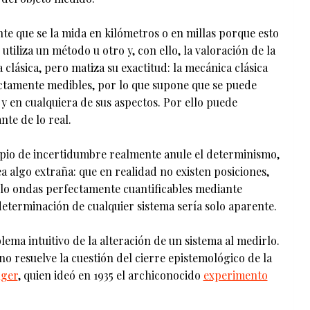
ente que se la mida en kilómetros o en millas porque esto
 utiliza un método u otro y, con ello, la valoración de la
a clásica, pero matiza su exactitud: la mecánica clásica
ctamente medibles, por lo que supone que se puede
y en cualquiera de sus aspectos. Por ello puede
nte de lo real.
cipio de incertidumbre realmente anule el determinismo,
ea algo extraña: que en realidad no existen posiciones,
olo ondas perfectamente cuantificables mediante
determinación de cualquier sistema sería solo aparente.
lema intuitivo de la alteración de un sistema al medirlo.
o resuelve la cuestión del cierre epistemológico de la
nger
, quien ideó en 1935 el archiconocido
experimento