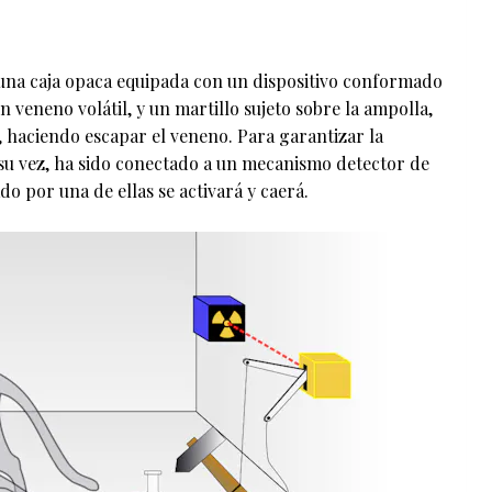
una caja opaca equipada con un dispositivo conformado
 veneno volátil, y un martillo sujeto sobre la ampolla,
, haciendo escapar el veneno. Para garantizar la
 a su vez, ha sido conectado a un mecanismo detector de
do por una de ellas se activará y caerá.