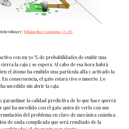
 Schrödinger.
Wikimedia Commons
,
CC BY
activo con un 50 % de probabilidades de emitir una
 cierra la caja y se espera. Al cabo de esa hora habrá
ien el átomo ha emitido una partícula alfa y activado la
 En consecuencia, el gato estará vivo o muerto. Lo
a sucedido sin abrir la caja.
garantizar la calidad predictiva de lo que hace querrá
 qué ha sucedido con el gato antes de verlo con sus
ormulación del problema en clave de mecánica cuántica.
ción de onda complicada que será resultado de la