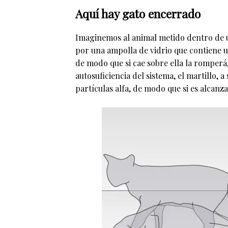
Aquí hay gato encerrado
Imaginemos al animal metido dentro de 
por una ampolla de vidrio que contiene un
de modo que si cae sobre ella la romperá
autosuficiencia del sistema, el martillo,
partículas alfa, de modo que si es alcanza