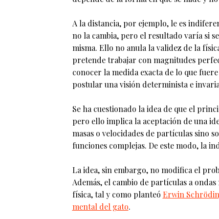
A la distancia, por ejemplo, le es indifer
no la cambia, pero el resultado varía si se
misma. Ello no anula la validez de la físic
pretende trabajar con magnitudes perfe
conocer la medida exacta de lo que fuere 
postular una visión determinista e invaria
Se ha cuestionado la idea de que el prin
pero ello implica la aceptación de una id
masas o velocidades de partículas sino s
funciones complejas. De este modo, la in
La idea, sin embargo, no modifica el prob
Además, el cambio de partículas a ondas n
física, tal y como planteó
Erwin Schrödi
mental del gato
.