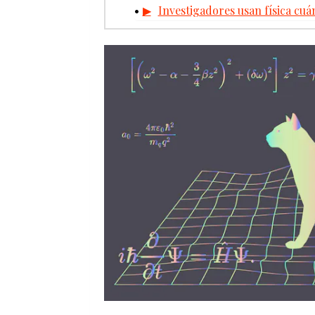
Investigadores usan física cuá