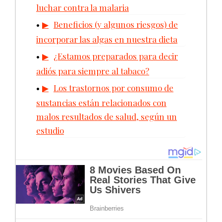
luchar contra la malaria
Beneficios (y algunos riesgos) de
incorporar las algas en nuestra dieta
¿Estamos preparados para decir
adiós para siempre al tabaco?
Los trastornos por consumo de
sustancias están relacionados con
malos resultados de salud, según un
estudio