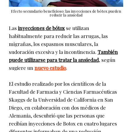
Efecto secundario beneficioso: las inyecciones de bótox pueden
reducir la ansiedad
Las
inyecciones de bótox
se utilizan
habitualmente para reducir las arrugas, las
migrañas, los espasmos musculares, la
sudoración excesiva y la incontinencia.
También
puede utilizarse para tratar la ansiedad
, según
sugiere un
nuevo estudio
.
El estudio realizado por los científicos de la
Facultad de Farmacia y Ciencias Farmacéuticas
Skaggs de la Universidad de California en San
Diego, en colaboración con dos médicos de
Alemania, descubrió que las personas que
recibían inyecciones de Botox en cuatro lugares
diferentes informaban de una reducción