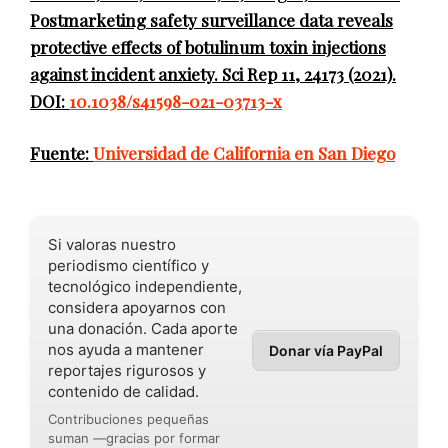
Postmarketing safety surveillance data reveals
protective effects of botulinum toxin injections
against incident anxiety. Sci Rep 11, 24173 (2021).
DOI:
10.1038/s41598-021-03713-x
Fuente:
Universidad de California en San Diego
Si valoras nuestro
periodismo científico y
tecnológico independiente,
considera apoyarnos con
una donación. Cada aporte
nos ayuda a mantener
Donar vía PayPal
reportajes rigurosos y
contenido de calidad.
Contribuciones pequeñas
suman —gracias por formar