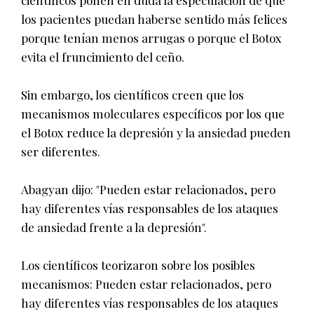
científicos ponen en duda la especulación de que
los pacientes puedan haberse sentido más felices
porque tenían menos arrugas o porque el Botox
evita el fruncimiento del ceño.
Sin embargo, los científicos creen que los
mecanismos moleculares específicos por los que
el Botox reduce la depresión y la ansiedad pueden
ser diferentes.
Abagyan dijo: "Pueden estar relacionados, pero
hay diferentes vías responsables de los ataques
de ansiedad frente a la depresión".
Los científicos teorizaron sobre los posibles
mecanismos: Pueden estar relacionados, pero
hay diferentes vías responsables de los ataques