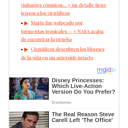
visitantes cósmicos… y un detalle tiene
tensos a los científicos
Marte fue golpeado por
tormentas tropicales — y NASA acaba
de encontrar la prueba
Científicos descubren los bloques
de la vida en un asteroide intacto