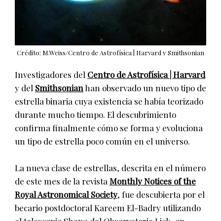
Crédito: M.Weiss/Centro de Astrofísica | Harvard y Smithsonian
Investigadores del
Centro de Astrofísica | Harvard
y del
Smithsonian
han observado un nuevo tipo de
estrella binaria cuya existencia se había teorizado
durante mucho tiempo. El descubrimiento
confirma finalmente cómo se forma y evoluciona
un tipo de estrella poco común en el universo.
La nueva clase de estrellas, descrita en el número
de este mes de la revista
Monthly Notices of the
Royal Astronomical Society
, fue descubierta por el
becario postdoctoral Kareem El-Badry utilizando
el telescopio Shane del Observatorio Lick, en