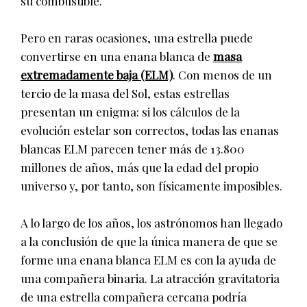
su combustible.
Pero en raras ocasiones, una estrella puede
convertirse en una enana blanca de
masa
extremadamente baja (ELM)
. Con menos de un
tercio de la masa del Sol, estas estrellas
presentan un enigma: si los cálculos de la
evolución estelar son correctos, todas las enanas
blancas ELM parecen tener más de 13.800
millones de años, más que la edad del propio
universo y, por tanto, son físicamente imposibles.
A lo largo de los años, los astrónomos han llegado
a la conclusión de que la única manera de que se
forme una enana blanca ELM es con la ayuda de
una compañera binaria. La atracción gravitatoria
de una estrella compañera cercana podría