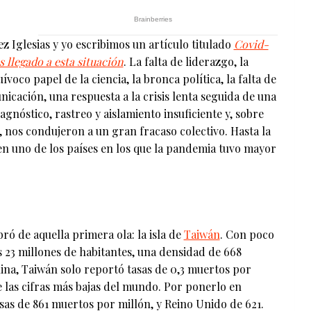
 Iglesias y yo escribimos un artículo titulado
Covid-
 llegado a esta situación
. La falta de liderazgo, la
ívoco papel de la ciencia, la bronca política, la falta de
icación, una respuesta a la crisis lenta seguida de una
gnóstico, rastreo y aislamiento insuficiente y, sobre
, nos condujeron a un gran fracaso colectivo. Hasta la
en uno de los países en los que la pandemia tuvo mayor
ró de aquella primera ola: la isla de
Taiwán
. Con poco
 23 millones de habitantes, una densidad de 668
ina, Taiwán solo reportó tasas de 0,3 muertos por
e las cifras más bajas del mundo. Por ponerlo en
sas de 861 muertos por millón, y Reino Unido de 621.