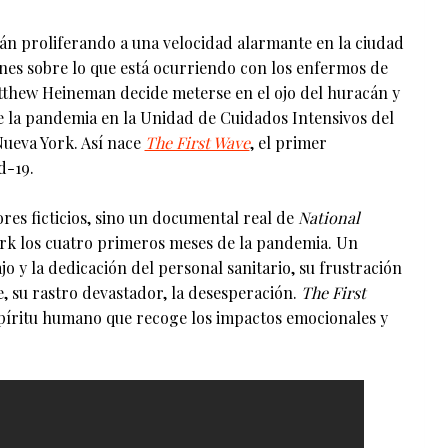
án proliferando a una velocidad alarmante en la ciudad
nes sobre lo que está ocurriendo con los enfermos de
Matthew Heineman decide meterse en el ojo del huracán y
 la pandemia en la Unidad de Cuidados Intensivos del
ueva York. Así nace
The First Wave
, el primer
d-19.
res ficticios, sino un documental real de
National
ork los cuatro primeros meses de la pandemia. Un
o y la dedicación del personal sanitario, su frustración
, su rastro devastador, la desesperación.
The First
spíritu humano que recoge los impactos emocionales y