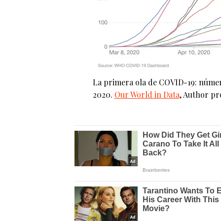
La primera ola de COVID-19: númer
2020.
Our World in Data
,
Author pr