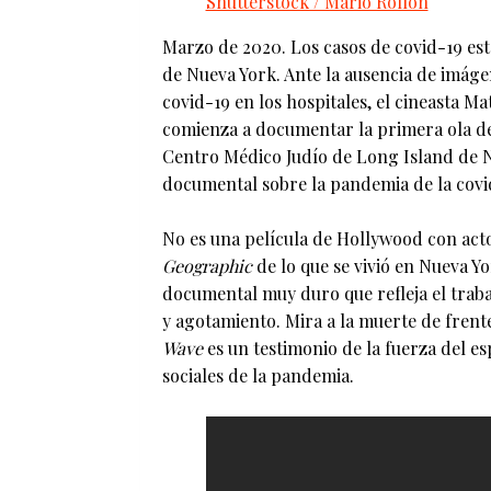
Shutterstock / Mario Rollon
Marzo de 2020. Los casos de covid-19 est
de Nueva York. Ante la ausencia de imáge
covid-19 en los hospitales, el cineasta 
comienza a documentar la primera ola de
Centro Médico Judío de Long Island de N
documental sobre la pandemia de la covi
No es una película de Hollywood con acto
Geographic
de lo que se vivió en Nueva Y
documental muy duro que refleja el trabaj
y agotamiento. Mira a la muerte de frente
Wave
es un testimonio de la fuerza del e
sociales de la pandemia.