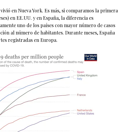
 vivió en Nueva York. Es más, si comparamos la primera
eses) en EE.UU. y en España, la diferencia es
samente uno de los países con mayor número de casos
rción al número de habitantes. Durante meses, España
tes registradas en Europa.