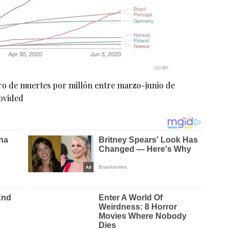
o de muertes por millón entre marzo-junio de
ovided