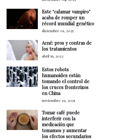
Este ‘calamar vampiro’
acaba de romper un
récord mundial genético
diciembre 01, 2025
Acné: pros y contras de
los tratamientos
abril 16, 2023
Estos robots
humanoides están
tomando el control de
los cruces fronterizos
en China
noviembre 29, 2025
Tomar café puede
interferir con la
medicación que
tomamos y aumentar
los efectos secundarios