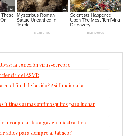
vas: la conexión virus-cerebro
rociencia del ASMR
en el final de la vida? Así funciona la
dos últimas armas antimosquitos para luchar
de incorporar las algas en nuestra dieta
r adiós para siempre al tabaco?