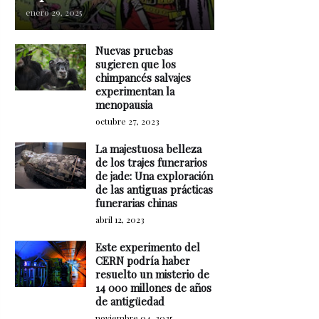
enero 29, 2025
Nuevas pruebas
sugieren que los
chimpancés salvajes
experimentan la
menopausia
octubre 27, 2023
La majestuosa belleza
de los trajes funerarios
de jade: Una exploración
de las antiguas prácticas
funerarias chinas
abril 12, 2023
Este experimento del
CERN podría haber
resuelto un misterio de
14 000 millones de años
de antigüedad
noviembre 04, 2025