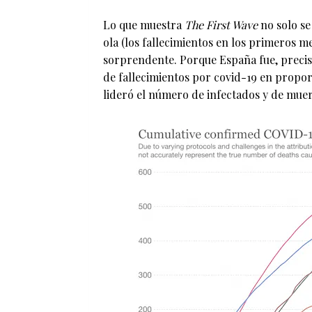
Lo que muestra
The First Wave
no solo se
ola (los fallecimientos en los primeros m
sorprendente. Porque España fue, preci
de fallecimientos por covid-19 en propo
lideró el número de infectados y de muer