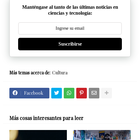
Manténgase al tanto de las últimas noticias en
ciencias y tecnología:
Suscribirse
Más temas acerca de:
Cultura
Facebook
Más cosas interesantes para leer