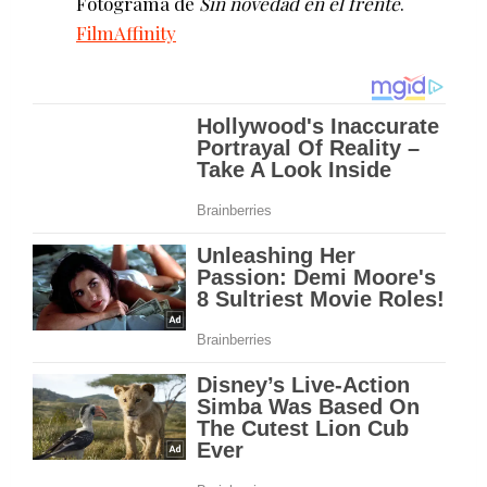
Fotograma de
Sin novedad en el frente
.
FilmAffinity