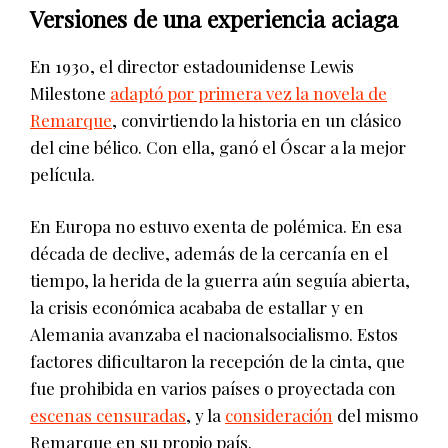
Versiones de una experiencia aciaga
En 1930, el director estadounidense Lewis
Milestone
adaptó por primera vez la novela de
Remarque
, convirtiendo la historia en un clásico
del cine bélico. Con ella, ganó el Óscar a la mejor
película.
En Europa no estuvo exenta de polémica. En esa
década de declive, además de la cercanía en el
tiempo, la herida de la guerra aún seguía abierta,
la crisis económica acababa de estallar y en
Alemania avanzaba el nacionalsocialismo. Estos
factores dificultaron la recepción de la cinta, que
fue prohibida en varios países o proyectada con
escenas censuradas
, y la
consideración
del mismo
Remarque en su propio país.