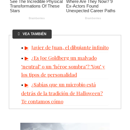
VEA TAMBIÉN
Javier de Juan, el dibujante infinito
¿Es Joe Goldberg un malvado
‘neutral’ o un ‘héroe sombra’? ‘You’ y
los tipos de personalidad
¿Sabías que un microbio está
detrás de la tradición de Halloween?
Te contamos cómo