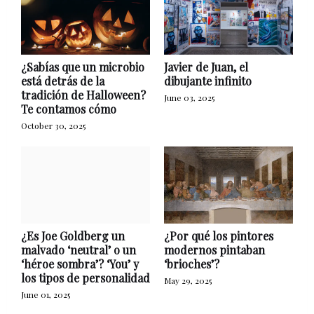
¿Sabías que un microbio
Javier de Juan, el
está detrás de la
dibujante infinito
tradición de Halloween?
June 03, 2025
Te contamos cómo
October 30, 2025
¿Es Joe Goldberg un
¿Por qué los pintores
malvado ‘neutral’ o un
modernos pintaban
‘héroe sombra’? ‘You’ y
‘brioches’?
los tipos de personalidad
May 29, 2025
June 01, 2025