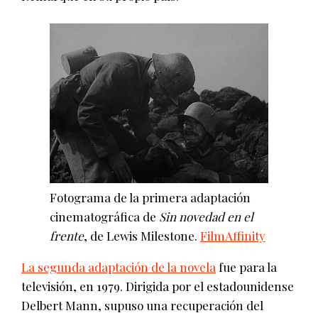
Fotograma de la primera adaptación
cinematográfica de
Sin novedad en el
frente
, de Lewis Milestone.
FilmAffinity
La segunda adaptación de la novela
fue para la
televisión, en 1979. Dirigida por el estadounidense
Delbert Mann, supuso una recuperación del