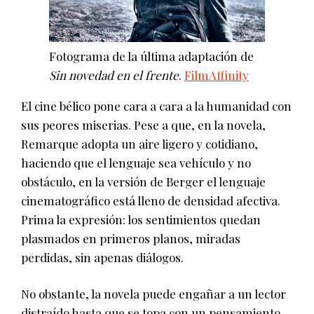
Fotograma de la última adaptación de
Sin novedad en el frente
.
FilmAffinity
El cine bélico pone cara a cara a la humanidad con
sus peores miserias. Pese a que, en la novela,
Remarque adopta un aire ligero y cotidiano,
haciendo que el lenguaje sea vehículo y no
obstáculo, en la versión de Berger el lenguaje
cinematográfico está lleno de densidad afectiva.
Prima la expresión: los sentimientos quedan
plasmados en primeros planos, miradas
perdidas, sin apenas diálogos.
No obstante, la novela puede engañar a un lector
distraído hasta que se topa con un pensamiento