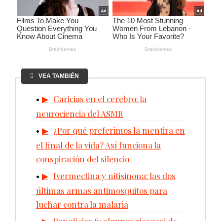
VEA TAMBIÉN
Caricias en el cerebro: la
neurociencia del ASMR
¿Por qué preferimos la mentira en
el final de la vida? Así funciona la
conspiración del silencio
Ivermectina y nitisinona: las dos
últimas armas antimosquitos para
luchar contra la malaria
Beneficios (y algunos riesgos) de