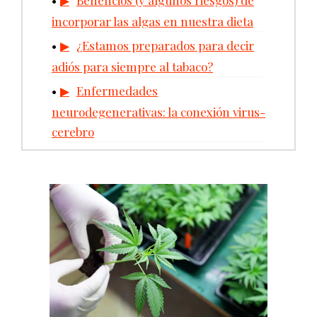
incorporar las algas en nuestra dieta
¿Estamos preparados para decir
adiós para siempre al tabaco?
Enfermedades
neurodegenerativas: la conexión virus-
cerebro